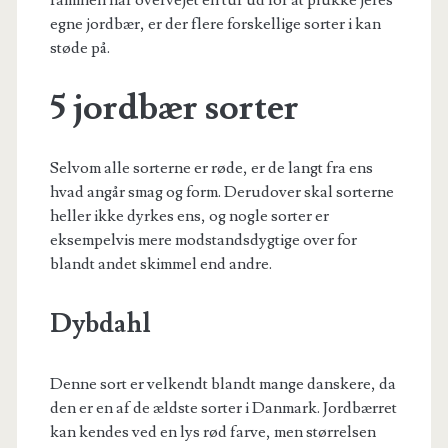
familien har overvejet en tur ud for at plukke jeres
egne jordbær, er der flere forskellige sorter i kan
støde på.
5 jordbær sorter
Selvom alle sorterne er røde, er de langt fra ens
hvad angår smag og form. Derudover skal sorterne
heller ikke dyrkes ens, og nogle sorter er
eksempelvis mere modstandsdygtige over for
blandt andet skimmel end andre.
Dybdahl
Denne sort er velkendt blandt mange danskere, da
den er en af de ældste sorter i Danmark. Jordbærret
kan kendes ved en lys rød farve, men størrelsen