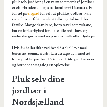
pluk selv jordbær på en varm sommerdag? Jordbær
er efterhånden et slags nationalbær i Danmark. En
tur ud på
en gård
for selv at plukke jordbær, kan
være den perfekte måde at tilbringe tid med din
familie. Mange danskere, børn såvel som voksne,
har en forkærlighed for dette lille røde bær, og
nyder det gerne med en portion mælk eller fløde på
Hvis du heller ikke ved hvad du skal lave med
børnene i sommerferie, kan du tage dem med ud
for at plukke jordbær. Dette kan både give børnene
og børnenes smagsløg en oplevelse.
Pluk selv dine
jordbær i
Nordsjælland