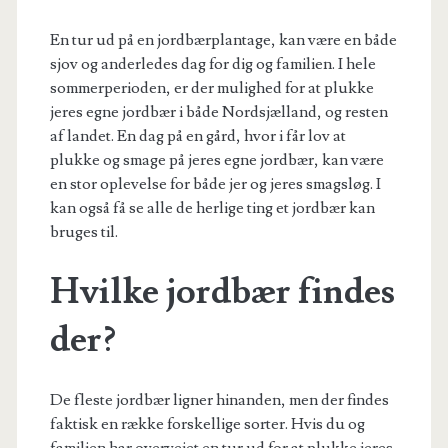
En tur ud på en jordbærplantage, kan være en både
sjov og anderledes dag for dig og familien. I hele
sommerperioden, er der mulighed for at plukke
jeres egne jordbær i både Nordsjælland, og resten
af landet. En dag på en gård, hvor i får lov at
plukke og smage på jeres egne jordbær, kan være
en stor oplevelse for både jer og jeres smagsløg. I
kan også få se alle de herlige ting et jordbær kan
bruges til.
Hvilke jordbær findes
der?
De fleste jordbær ligner hinanden, men der findes
faktisk en række forskellige sorter. Hvis du og