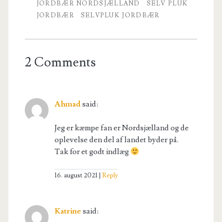
JORDBÆR NORDSJÆLLAND
SELV PLUK
JORDBÆR
SELVPLUK JORDBÆR
2 Comments
Ahmad
said:
Jeg er kæmpe fan er Nordsjælland og de
oplevelse den del af landet byder på.
Tak for et godt indlæg
16. august 2021
Reply
Katrine
said: