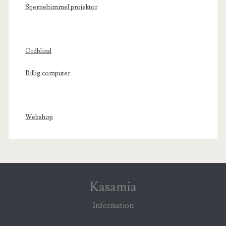
Stjernehimmel projektor
Ordblind
Billig computer
Webshop
Kasamia
Information