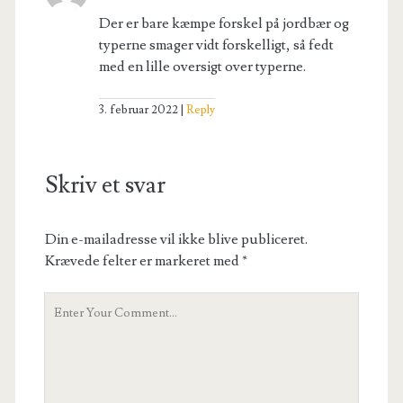
Der er bare kæmpe forskel på jordbær og
typerne smager vidt forskelligt, så fedt
med en lille oversigt over typerne.
3. februar 2022
Reply
Skriv et svar
Din e-mailadresse vil ikke blive publiceret.
Krævede felter er markeret med
*
Your
Comment