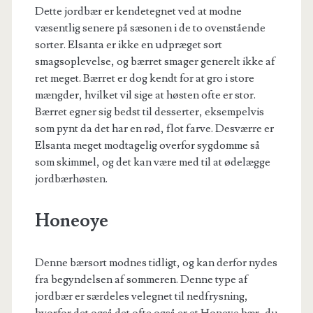
Dette jordbær er kendetegnet ved at modne
væsentlig senere på sæsonen i de to ovenstående
sorter. Elsanta er ikke en udpræget sort
smagsoplevelse, og bærret smager generelt ikke af
ret meget. Bærret er dog kendt for at gro i store
mængder, hvilket vil sige at høsten ofte er stor.
Bærret egner sig bedst til desserter, eksempelvis
som pynt da det har en rød, flot farve. Desværre er
Elsanta meget modtagelig overfor sygdomme så
som skimmel, og det kan være med til at ødelægge
jordbærhøsten.
Honeoye
Denne bærsort modnes tidligt, og kan derfor nydes
fra begyndelsen af sommeren. Denne type af
jordbær er særdeles velegnet til nedfrysning,