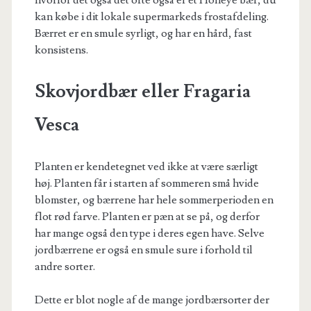
hvorfor det også det ofte også er et Honeye bær, du
kan købe i dit lokale supermarkeds frostafdeling.
Bærret er en smule syrligt, og har en hård, fast
konsistens.
Skovjordbær eller Fragaria
Vesca
Planten er kendetegnet ved ikke at være særligt
høj. Planten får i starten af sommeren små hvide
blomster, og bærrene har hele sommerperioden en
flot rød farve. Planten er pæn at se på, og derfor
har mange også den type i deres egen have. Selve
jordbærrene er også en smule sure i forhold til
andre sorter.
Dette er blot nogle af de mange jordbærsorter der