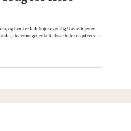
em, og hvad er ledelinjer egentlig? Ledelinjer er
ndet, det er meget enkelt: disse leder os på rette…