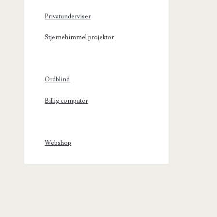
Privatunderviser
Stjernehimmel projektor
Ordblind
Billig computer
Webshop