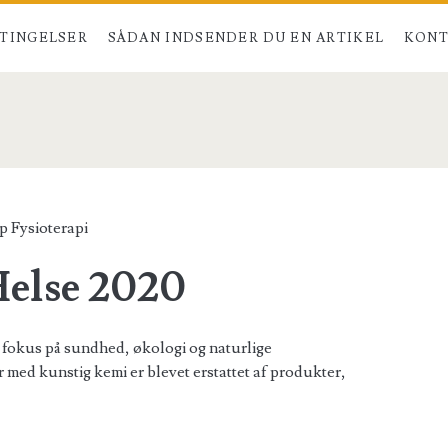
TINGELSER
SÅDAN INDSENDER DU EN ARTIKEL
KONT
pan>
p Fysioterapi
else 2020
 fokus på sundhed, økologi og naturlige
med kunstig kemi er blevet erstattet af produkter,