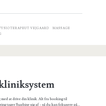
FYSIOTERAPEUT VEJGAARD
MASSAGE
G
kliniksystem
med at drive din klinik. Alt fra booking til
ring tager Supbine sig af – så du kan fokusere på…