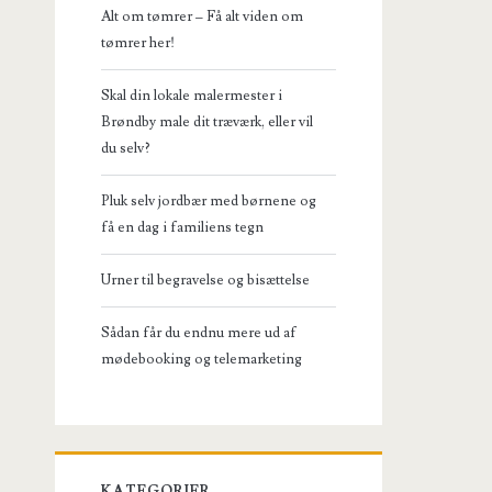
Alt om tømrer – Få alt viden om
tømrer her!
Skal din lokale malermester i
Brøndby male dit træværk, eller vil
du selv?
Pluk selv jordbær med børnene og
få en dag i familiens tegn
Urner til begravelse og bisættelse
Sådan får du endnu mere ud af
mødebooking og telemarketing
KATEGORIER