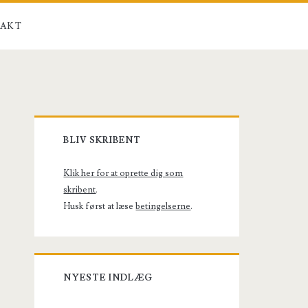
AKT
Primary
BLIV SKRIBENT
Sidebar
Klik her for at oprette dig som
skribent
.
Husk først at læse
betingelserne
.
NYESTE INDLÆG