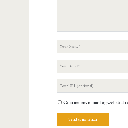
Your
Name
Your
Email
Your
Website
URL
Gem mit navn, mail og websted i 