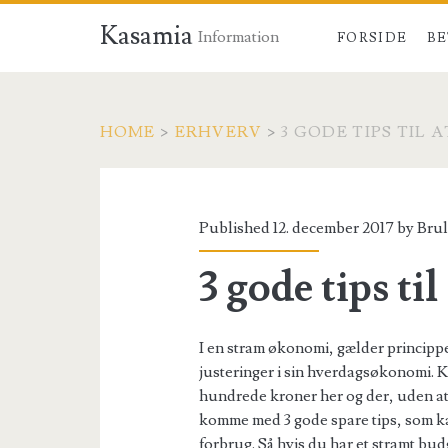
Kasamia
Information
FORSIDE
BE
HOME
>
ERHVERV
>
3 GODE TIPS TIL 
Published 12. december 2017 by
Bru
3 gode tips ti
I en stram økonomi, gælder princippe
justeringer i sin hverdagsøkonomi. 
hundrede kroner her og der, uden at s
komme med 3 gode spare tips, som ka
forbrug. Så hvis du har et stramt bud