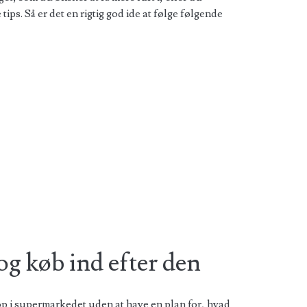
tips. Så er det en rigtig god ide at følge følgende
g køb ind efter den
op i supermarkedet uden at have en plan for, hvad