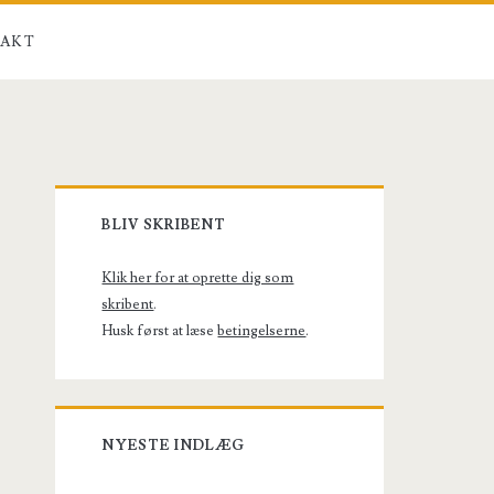
AKT
Primary
BLIV SKRIBENT
Sidebar
Klik her for at oprette dig som
skribent
.
Husk først at læse
betingelserne
.
NYESTE INDLÆG