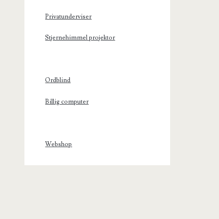
Privatunderviser
Stjernehimmel projektor
Ordblind
Billig computer
Webshop