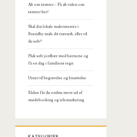
Alt om tømrer – Få alt viden om
tømrer her!
Skal din lokale malermester i
Brøndby male dit træværk, eller vil
du selv?
Pluk selv jordbær med børnene og
få en dag i familiens tegn
Urner til begravelse og bisættelse
Sådan får du endnu mere ud af
mødebooking og telemarketing
KATEGORIER