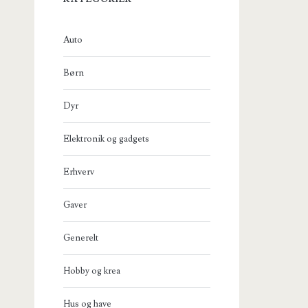
Auto
Børn
Dyr
Elektronik og gadgets
Erhverv
Gaver
Generelt
Hobby og krea
Hus og have