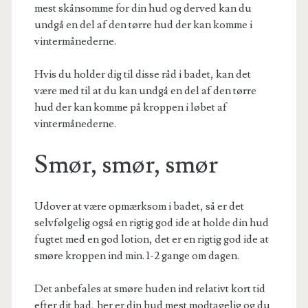
mest skånsomme for din hud og derved kan du
undgå en del af den tørre hud der kan komme i
vintermånederne.
Hvis du holder dig til disse råd i badet, kan det
være med til at du kan undgå en del af den tørre
hud der kan komme på kroppen i løbet af
vintermånederne.
Smør, smør, smør
Udover at være opmærksom i badet, så er det
selvfølgelig også en rigtig god ide at holde din hud
fugtet med en god lotion, det er en rigtig god ide at
smøre kroppen ind min. 1-2 gange om dagen.
Det anbefales at smøre huden ind relativt kort tid
efter dit bad, her er din hud mest modtagelig og du