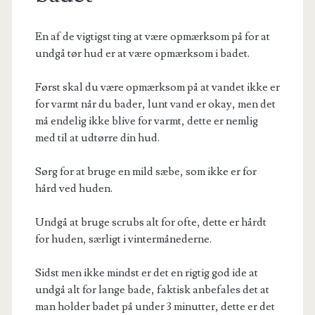
En af de vigtigst ting at være opmærksom på for at
undgå tør hud er at være opmærksom i badet.
Først skal du være opmærksom på at vandet ikke er
for varmt når du bader, lunt vand er okay, men det
må endelig ikke blive for varmt, dette er nemlig
med til at udtørre din hud.
Sørg for at bruge en mild sæbe, som ikke er for
hård ved huden.
Undgå at bruge scrubs alt for ofte, dette er hårdt
for huden, særligt i vintermånederne.
Sidst men ikke mindst er det en rigtig god ide at
undgå alt for lange bade, faktisk anbefales det at
man holder badet på under 3 minutter, dette er det