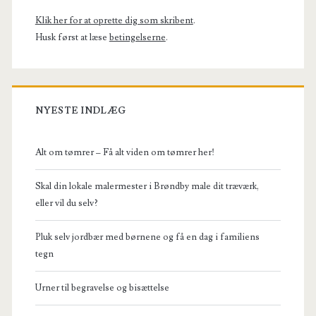
Klik her for at oprette dig som skribent
.
Husk først at læse
betingelserne
.
NYESTE INDLÆG
Alt om tømrer – Få alt viden om tømrer her!
Skal din lokale malermester i Brøndby male dit træværk,
eller vil du selv?
Pluk selv jordbær med børnene og få en dag i familiens
tegn
Urner til begravelse og bisættelse