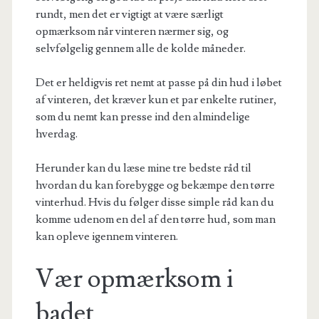
rundt, men det er vigtigt at være særligt
opmærksom når vinteren nærmer sig, og
selvfølgelig gennem alle de kolde måneder.
Det er heldigvis ret nemt at passe på din hud i løbet
af vinteren, det kræver kun et par enkelte rutiner,
som du nemt kan presse ind den almindelige
hverdag.
Herunder kan du læse mine tre bedste råd til
hvordan du kan forebygge og bekæmpe den tørre
vinterhud. Hvis du følger disse simple råd kan du
komme udenom en del af den tørre hud, som man
kan opleve igennem vinteren.
Vær opmærksom i
badet