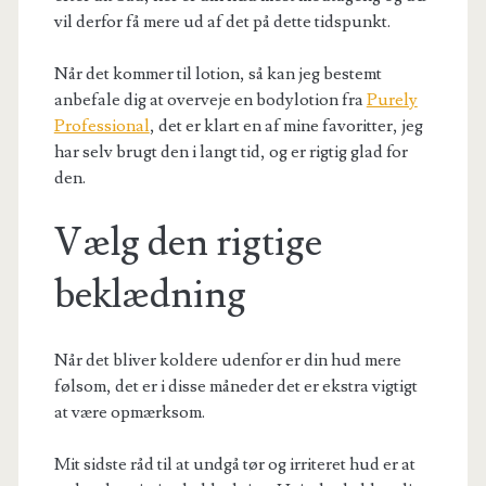
vil derfor få mere ud af det på dette tidspunkt.
Når det kommer til lotion, så kan jeg bestemt
anbefale dig at overveje en bodylotion fra
Purely
Professional
, det er klart en af mine favoritter, jeg
har selv brugt den i langt tid, og er rigtig glad for
den.
Vælg den rigtige
beklædning
Når det bliver koldere udenfor er din hud mere
følsom, det er i disse måneder det er ekstra vigtigt
at være opmærksom.
Mit sidste råd til at undgå tør og irriteret hud er at