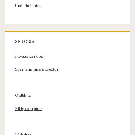
Underholdning
SE OGSÅ
Privatunderviser
Stjernehimmel projektor
Ordblind
Billig computer
Webshop