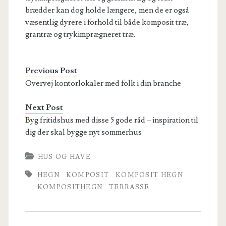
brædder kan dog holde længere, men de er også
væsentlig dyrere i forhold til både komposit træ,
grantræ og trykimprægneret træ.
Previous Post
Overvej kontorlokaler med folk i din branche
Next Post
Byg fritidshus med disse 5 gode råd – inspiration til
dig der skal bygge nyt sommerhus
HUS OG HAVE
HEGN
KOMPOSIT
KOMPOSIT HEGN
KOMPOSITHEGN
TERRASSE