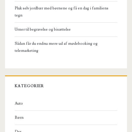
Pluk selv jordbær med børnene og få en dag i familiens
tegn
Urner til begravelse og bisættelse
Sådan får du endnu mere ud af mødebooking og
telemarketing
KATEGORIER
Auto
Børn
Dyr