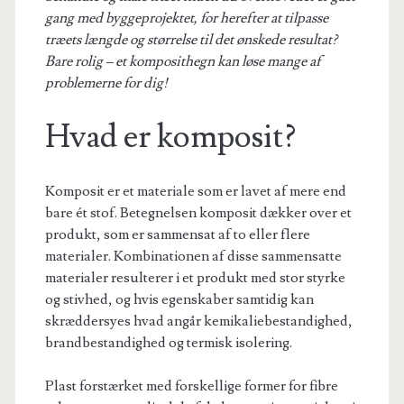
gang med byggeprojektet, for herefter at tilpasse
træets længde og størrelse til det ønskede resultat?
Bare rolig – et komposithegn kan løse mange af
problemerne for dig!
Hvad er komposit?
Komposit er et materiale som er lavet af mere end
bare ét stof. Betegnelsen komposit dækker over et
produkt, som er sammensat af to eller flere
materialer. Kombinationen af disse sammensatte
materialer resulterer i et produkt med stor styrke
og stivhed, og hvis egenskaber samtidig kan
skræddersyes hvad angår kemikaliebestandighed,
brandbestandighed og termisk isolering.
Plast forstærket med forskellige former for fibre