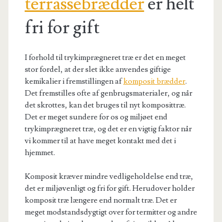
terrassebrædder
er helt
fri for gift
I forhold til trykimprægneret træ er det en meget
stor fordel, at der slet ikke anvendes giftige
kemikalier i fremstillingen af
komposit brædder
.
Det fremstilles ofte af genbrugsmaterialer, og når
det skrottes, kan det bruges til nyt komposittræ.
Det er meget sundere for os og miljøet end
trykimprægneret træ, og det er en vigtig faktor når
vi kommer til at have meget kontakt med det i
hjemmet.
Komposit kræver mindre vedligeholdelse end træ,
det er miljøvenligt og fri for gift. Herudover holder
komposit træ længere end normalt træ. Det er
meget modstandsdygtigt over for termitter og andre