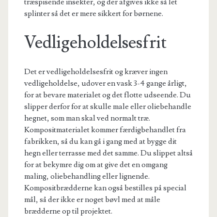
træspisende insekter, og der afgives ikke så let
splinter så det er mere sikkert for børnene.
Vedligeholdelsesfrit
Det er vedligeholdelsesfrit og kræver ingen
vedligeholdelse, udover en vask 3-4 gange årligt,
for at bevare materialet og det flotte udseende. Du
slipper derfor for at skulle male eller oliebehandle
hegnet, som man skal ved normalt træ.
Kompositmaterialet kommer færdigbehandlet fra
fabrikken, så du kan gå i gang med at bygge dit
hegn eller terrasse med det samme. Du slippet altså
for at bekymre dig om at give det en omgang
maling, oliebehandling eller lignende.
Kompositbrædderne kan også bestilles på special
mål, så der ikke er noget bøvl med at måle
brædderne op til projektet.