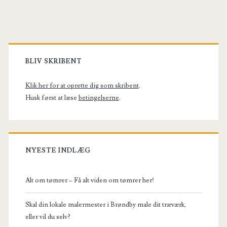
Primary
Sidebar
BLIV SKRIBENT
Klik her for at oprette dig som skribent
.
Husk først at læse
betingelserne
.
NYESTE INDLÆG
Alt om tømrer – Få alt viden om tømrer her!
Skal din lokale malermester i Brøndby male dit træværk,
eller vil du selv?