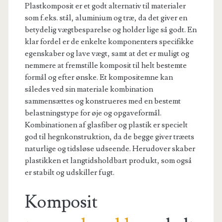
Plastkomposit er et godt alternativ til materialer
som f.eks. stål, aluminium og træ, da det giver en
betydelig vægtbesparelse og holder lige så godt. En
klar fordel er de enkelte komponenters specifikke
egenskaber og lave vægt, samt at det er muligt og
nemmere at fremstille komposit til helt bestemte
formål og efter ønske. Et kompositemne kan
således ved sin materiale kombination
sammensættes og konstrueres med en bestemt
belastningstype for øje og opgaveformål.
Kombinationen af glasfiber og plastik er specielt
god til hegnkonstruktion, da de begge giver træets
naturlige og tidsløse udseende. Herudover skaber
plastikken et langtidsholdbart produkt, som også
er stabilt og udskiller fugt.
Komposit