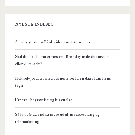
NYESTE INDLÆG
Alt om tømrer – Få alt viden om tømrer her!
Skal din lokale malermester i Brøndby male dit træværk,
eller vil du selv?
Pluk selv jordbær med børnene og få en dag i familiens
tegn
Urner til begravelse og bisættelse
Sådan får du endnu mere ud af mødebooking og
telemarketing