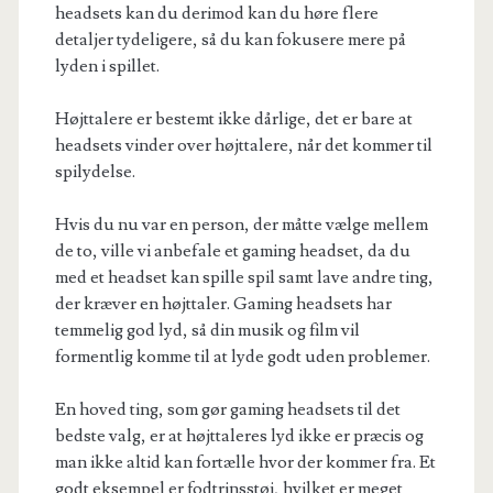
headsets kan du derimod kan du høre flere
detaljer tydeligere, så du kan fokusere mere på
lyden i spillet.
Højttalere er bestemt ikke dårlige, det er bare at
headsets vinder over højttalere, når det kommer til
spilydelse.
Hvis du nu var en person, der måtte vælge mellem
de to, ville vi anbefale et gaming headset, da du
med et headset kan spille spil samt lave andre ting,
der kræver en højttaler.
Gaming headsets
har
temmelig god lyd, så din musik og film vil
formentlig komme til at lyde godt uden problemer.
En hoved ting, som gør gaming headsets til det
bedste valg, er at højttaleres lyd ikke er præcis og
man ikke altid kan fortælle hvor der kommer fra. Et
godt eksempel er fodtrinsstøj, hvilket er meget