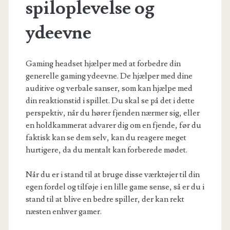
spiloplevelse og
ydeevne
Gaming headset hjælper med at forbedre din
generelle gaming ydeevne. De hjælper med dine
auditive og verbale sanser, som kan hjælpe med
din reaktionstid i spillet. Du skal se på det i dette
perspektiv, når du hører fjenden nærmer sig, eller
en holdkammerat advarer dig om en fjende, før du
faktisk kan se dem selv, kan du reagere meget
hurtigere, da du mentalt kan forberede mødet.
Når du er i stand til at bruge disse værktøjer til din
egen fordel og tilføje i en lille game sense, så er du i
stand til at blive en bedre spiller, der kan rekt
næsten enhver gamer.