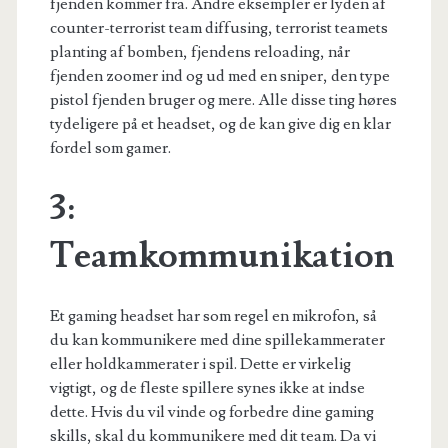
fjenden kommer fra. Andre eksempler er lyden af
counter-terrorist team diffusing, terrorist teamets
planting af bomben, fjendens reloading, når
fjenden zoomer ind og ud med en sniper, den type
pistol fjenden bruger og mere. Alle disse ting høres
tydeligere på et headset, og de kan give dig en klar
fordel som gamer.
3:
Teamkommunikation
Et gaming headset har som regel en mikrofon, så
du kan kommunikere med dine spillekammerater
eller holdkammerater i spil. Dette er virkelig
vigtigt, og de fleste spillere synes ikke at indse
dette. Hvis du vil vinde og forbedre dine gaming
skills, skal du kommunikere med dit team. Da vi