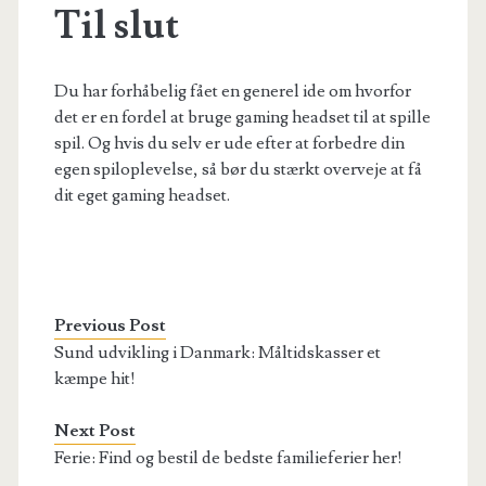
Til slut
Du har forhåbelig fået en generel ide om hvorfor
det er en fordel at bruge gaming headset til at spille
spil. Og hvis du selv er ude efter at forbedre din
egen spiloplevelse, så bør du stærkt overveje at få
dit eget gaming headset.
Previous Post
Sund udvikling i Danmark: Måltidskasser et
kæmpe hit!
Next Post
Ferie: Find og bestil de bedste familieferier her!