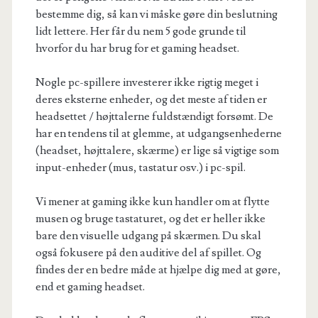
bestemme dig, så kan vi måske gøre din beslutning
lidt lettere. Her får du nem 5 gode grunde til
hvorfor du har brug for et gaming headset.
Nogle pc-spillere investerer ikke rigtig meget i
deres eksterne enheder, og det meste af tiden er
headsettet / højttalerne fuldstændigt forsømt. De
har en tendens til at glemme, at udgangsenhederne
(headset, højttalere, skærme) er lige så vigtige som
input-enheder (
mus
, tastatur osv.) i pc-spil.
Vi mener at gaming ikke kun handler om at flytte
musen og bruge tastaturet, og det er heller ikke
bare den visuelle udgang på skærmen. Du skal
også fokusere på den auditive del af spillet. Og
findes der en bedre måde at hjælpe dig med at gøre,
end et gaming headset.