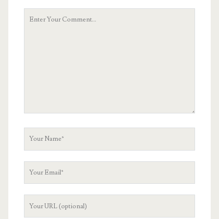
Your
Comment
Your
Name
Your
Email
Your
Website