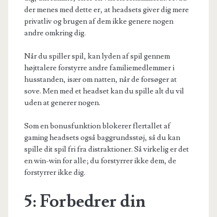
der menes med dette er, at
headsets
giver dig mere
privatliv og brugen af dem ikke genere nogen
andre omkring dig.
Når du spiller spil, kan lyden af spil gennem
højttalere forstyrre andre familiemedlemmer i
husstanden, især om natten, når de forsøger at
sove. Men med et headset kan du spille alt du vil
uden at generer nogen.
Som en bonusfunktion blokerer flertallet af
gaming headsets også baggrundsstøj, så du kan
spille dit spil fri fra distraktioner. Så virkelig er det
en win-win for alle; du forstyrrer ikke dem, de
forstyrrer ikke dig.
5: Forbedrer din