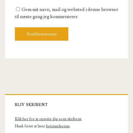
URL
Gem mit navn, mail og websted i denne browser
til næste gang jeg kommenterer.
Primary
Sidebar
BLIV SKRIBENT
Klik her for at oprette dig som skribent
.
Husk først at læse
betingelserne
.