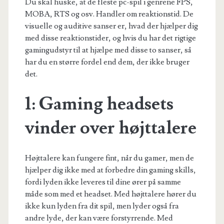
Du skal huske, at de fleste pc-spil i genrene FPS,
MOBA, RTS og osv. Handler om reaktionstid. De
visuelle og auditive sanser er, hvad der hjælper dig
med disse reaktionstider, og hvis du har det rigtige
gamingudstyr
til at hjælpe med disse to sanser, så
har du en større fordel end dem, der ikke bruger
det.
1: Gaming headsets
vinder over højttalere
Højttalere kan fungere fint, når du gamer, men de
hjælper dig ikke med at forbedre din gaming skills,
fordi lyden ikke leveres til dine ører på samme
måde som med et headset. Med højttalere hører du
ikke kun lyden fra dit spil, men lyder også fra
andre lyde, der kan være forstyrrende. Med