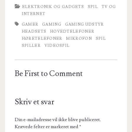
ELEKTRONIK OG GADGETS
SPIL
TV OG
INTERNET
GAMER
GAMING
GAMING UDSTYR
HEADSETS
HOVEDTELEFONER
HØRETELEFONER
MIKROFON
SPIL
SPILLER
VIDEOSPIL
Be First to Comment
Skriv et svar
Din e-mailadresse vil ikke blive publiceret.
Krævede felter er markeret med
*