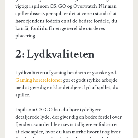
vigtigt i spil som CS: GO og Overwatch. Når man
spiller disse typer spil, er det at være i stand til at
høre fjendens fodtrin en af ​​de bedste fordele, du
kan få, fordi du får en generel ide om deres
placering.
2: Lydkvaliteten
Lydkvaliteten af gaming headsets er ganske god.
Gaming høretelefoner
gør et godt stykke arbejde
med at give dig en klar detaljeret lyd af spillet, du
spiller.
I spil som CS: GO kan du høre tydeligere
detaljerede lyde, der giver dig en bedre fordel over
fjenden. som det blev nævnt tidligere er fodtrin et
af eksempler, hvor du kan mærke hvornår og hvor