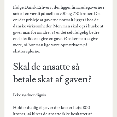
Ifølge Dansk Erhverv, der ligger firmajulegaverne i
snit af en værdi på mellem 500 og 750 kroner. Det
er i det prisleje at gaverne normalt ligger i hos de
danske virksomheder. Men man skal også huske at
giver man for mindre, så er det selvfølgelig bedre
end slet ikke at give en gave. Ønsker man at give
mere, så bør man lige være opmærksom på
skattereglerne.
Skal de ansatte så
betale skat af gaven?
Ikke nødvendigvis.
Holder du dig til gaver der koster højst 800
kroner, så bliver de ansatte ikke beskattet af