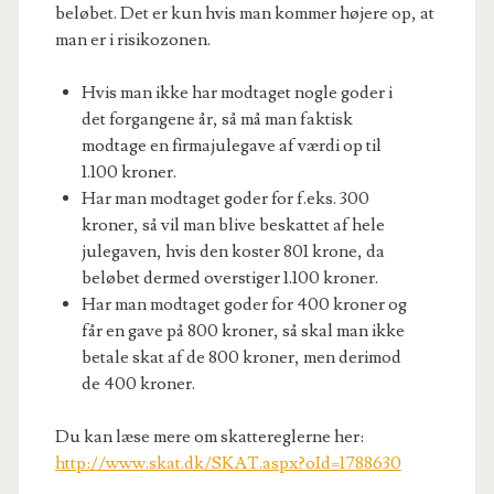
beløbet. Det er kun hvis man kommer højere op, at
man er i risikozonen.
Hvis man ikke har modtaget nogle goder i
det forgangene år, så må man faktisk
modtage en firmajulegave af værdi op til
1.100 kroner.
Har man modtaget goder for f.eks. 300
kroner, så vil man blive beskattet af hele
julegaven, hvis den koster 801 krone, da
beløbet dermed overstiger 1.100 kroner.
Har man modtaget goder for 400 kroner og
får en gave på 800 kroner, så skal man ikke
betale skat af de 800 kroner, men derimod
de 400 kroner.
Du kan læse mere om skattereglerne her:
http://www.skat.dk/SKAT.aspx?oId=1788630