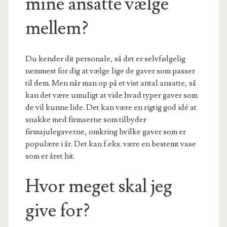
mine ansatte vælge
mellem?
Du kender dit personale, så det er selvfølgelig
nemmest for dig at vælge lige de gaver som passer
til dem. Men når man op på et vist antal ansatte, så
kan det være umuligt at vide hvad typer gaver som
de vil kunne lide. Det kan være en rigtig god idé at
snakke med firmaerne som tilbyder
firmajulegaverne, omkring hvilke gaver som er
populære i år. Det kan f.eks. være en bestemt vase
som er året hit.
Hvor meget skal jeg
give for?