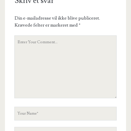
Skriv et svar
Din e-mailadresse vil ikke blive publiceret.
Krævede felter er markeret med
*
Your
Comment
Your
Name
Your