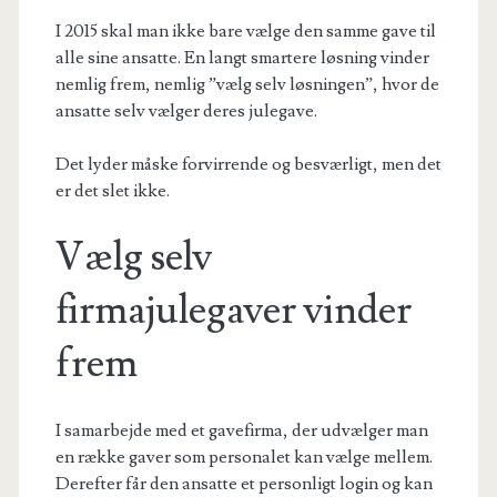
I 2015 skal man ikke bare vælge den samme gave til
alle sine ansatte. En langt smartere løsning vinder
nemlig frem, nemlig ”vælg selv løsningen”, hvor de
ansatte selv vælger deres julegave.
Det lyder måske forvirrende og besværligt, men det
er det slet ikke.
Vælg selv
firmajulegaver vinder
frem
I samarbejde med et gavefirma, der udvælger man
en række gaver som personalet kan vælge mellem.
Derefter får den ansatte et personligt login og kan