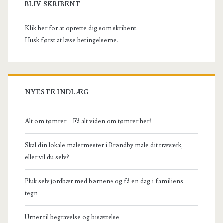
Sidebar
BLIV SKRIBENT
Klik her for at oprette dig som skribent
.
Husk først at læse
betingelserne
.
NYESTE INDLÆG
Alt om tømrer – Få alt viden om tømrer her!
Skal din lokale malermester i Brøndby male dit træværk,
eller vil du selv?
Pluk selv jordbær med børnene og få en dag i familiens
tegn
Urner til begravelse og bisættelse