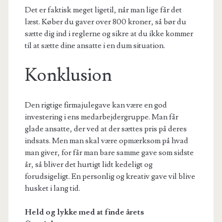
Det er faktisk meget ligetil, når man lige får det
læst. Køber du gaver over 800 kroner, så bør du
sætte dig ind i reglerne og sikre at du ikke kommer
til at sætte dine ansatte i en dum situation.
Konklusion
Den rigtige firmajulegave kan være en god
investering i ens medarbejdergruppe. Man får
glade ansatte, der ved at der sættes pris på deres
indsats. Men man skal være opmærksom på hvad
man giver, for får man bare samme gave som sidste
år, så bliver det hurtigt lidt kedeligt og
forudsigeligt. En personlig og kreativ gave vil blive
husket i lang tid.
Held og lykke med at finde årets