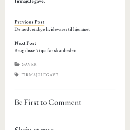
firmajulegave.
Previous Post
De nødvendige hvidevarer til hjemmet
Next Post
Brug disse 5 tips for skønheden
GAVER
FIRMAJULEGAVE
Be First to Comment