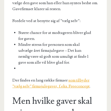
vælge den gave som han eller hun syntes bedst om.
Gavefirmaet klarer så resten.
Fordele ved at benytte sig af ”vælg selv”:
Større chance for at modtageren bliver glad
for gaven.
Mindre stress for personen som skal
udvælge året firmajulegave – Det kan
nemlig være så godt som umuligt at finde 1
gave som alle vil blive glad for.
Der findes en lang række firmaer
som tilbyder
”vælg selv” firmajulegaver, f.eks. Freeconcept
.
Men hvilke gaver skal