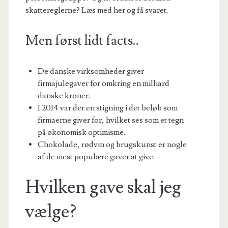
skattereglerne? Læs med her og få svaret.
Men først lidt facts..
De danske virksomheder giver
firmajulegaver for omkring en milliard
danske kroner.
I 2014 var der en stigning i det beløb som
firmaerne giver for, hvilket ses som et tegn
på økonomisk optimisme.
Chokolade, rødvin og brugskunst er nogle
af de mest populære gaver at give.
Hvilken gave skal jeg
vælge?