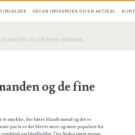
TINGELSER
SÅDAN INDSENDER DU EN ARTIKEL
KONT
 MANDEN OG DE FINE HERRER
manden og de fine
 er ét smykke, der hitter blandt mænd og det er
neste par år er det blevet mere og mere populært for
r armbånd om håndleddet. Der findes rigtig mange