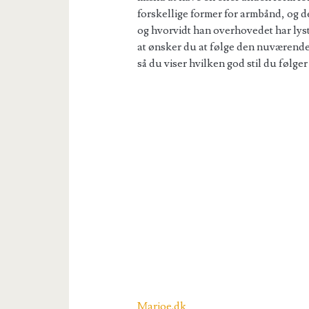
forskellige former for armbånd, og de
og hvorvidt han overhovedet har lyst 
at ønsker du at følge den nuværend
så du viser hvilken god stil du følger
Marjoe.dk