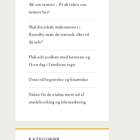
Alt om tømrer – Få alt viden om
tømrer her!
Skal din lokale malermester i
Brøndby male dit træværk, eller vil
du selv?
Pluk selv jordbær med børnene og
få en dag i familiens tegn
Urner til begravelse og bisættelse
Sådan får du endnu mere ud af
mødebooking og telemarketing
KATEGORIER