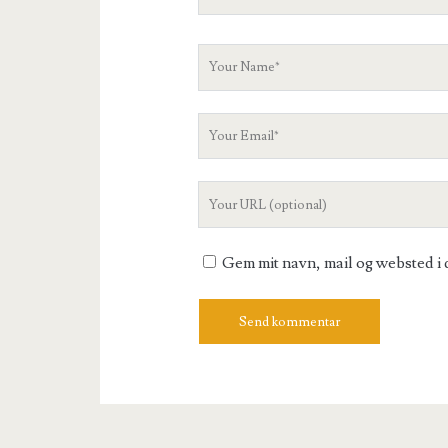
Your
Name
Your
Email
Your
Website
URL
Gem mit navn, mail og websted i 