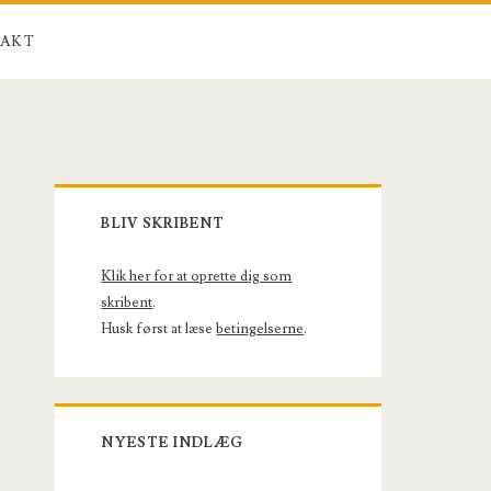
AKT
Primary
BLIV SKRIBENT
Sidebar
Klik her for at oprette dig som
skribent
.
Husk først at læse
betingelserne
.
NYESTE INDLÆG