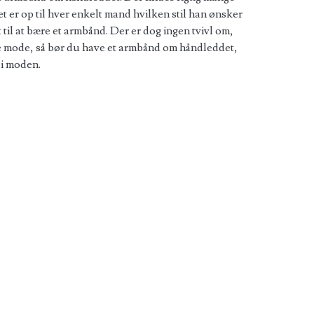
t er op til hver enkelt mand hvilken stil han ønsker
til at bære et armbånd. Der er dog ingen tvivl om,
e mode, så bør du have et armbånd om håndleddet,
 i moden.