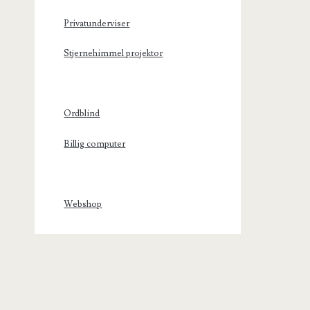
Privatunderviser
Stjernehimmel projektor
Ordblind
Billig computer
Webshop