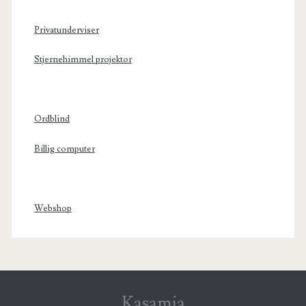
Privatunderviser
Stjernehimmel projektor
Ordblind
Billig computer
Webshop
Kasamia