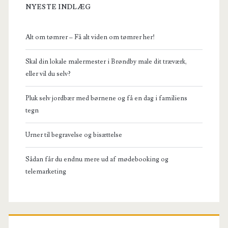
NYESTE INDLÆG
Alt om tømrer – Få alt viden om tømrer her!
Skal din lokale malermester i Brøndby male dit træværk,
eller vil du selv?
Pluk selv jordbær med børnene og få en dag i familiens
tegn
Urner til begravelse og bisættelse
Sådan får du endnu mere ud af mødebooking og
telemarketing