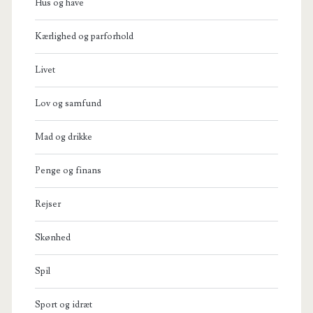
Hus og have
Kærlighed og parforhold
Livet
Lov og samfund
Mad og drikke
Penge og finans
Rejser
Skønhed
Spil
Sport og idræt