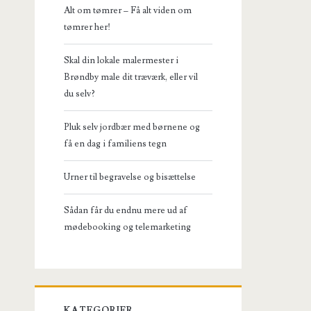
Alt om tømrer – Få alt viden om
tømrer her!
Skal din lokale malermester i
Brøndby male dit træværk, eller vil
du selv?
Pluk selv jordbær med børnene og
få en dag i familiens tegn
Urner til begravelse og bisættelse
Sådan får du endnu mere ud af
mødebooking og telemarketing
KATEGORIER