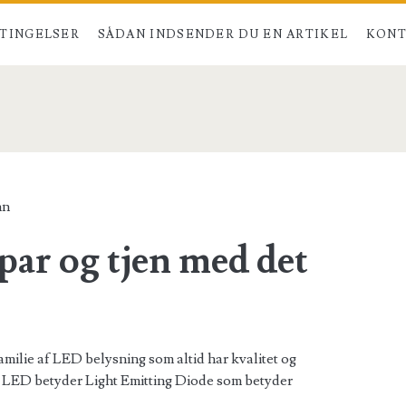
TINGELSER
SÅDAN INDSENDER DU EN ARTIKEL
KONT
>
nn
ar og tjen med det
milie af LED belysning som altid har kvalitet og
. LED betyder Light Emitting Diode som betyder