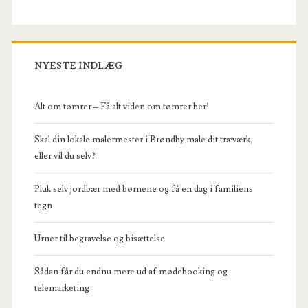
København!
NYESTE INDLÆG
Alt om tømrer – Få alt viden om tømrer her!
Skal din lokale malermester i Brøndby male dit træværk,
eller vil du selv?
Pluk selv jordbær med børnene og få en dag i familiens
tegn
Urner til begravelse og bisættelse
Sådan får du endnu mere ud af mødebooking og
telemarketing