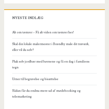
NYESTE INDLÆG
Alt om tømrer – Få alt viden om tømrer her!
Skal din lokale malermester i Brøndby male dit træværk,
eller vil du selv?
Pluk selv jordbær med børnene og få en dag i familiens
tegn
Urner til begravelse og bisættelse
Sådan får du endnu mere ud af mødebooking og
telemarketing