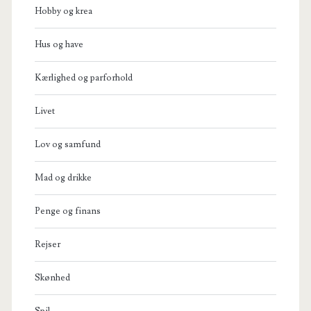
Hobby og krea
Hus og have
Kærlighed og parforhold
Livet
Lov og samfund
Mad og drikke
Penge og finans
Rejser
Skønhed
Spil