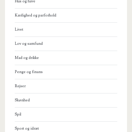
Hus og have
Kærlighed og parforhold
Livet
Lov og samfund
Mad og drikke
Penge og finans
Rejser
Skønhed
Spil
Sport og idræt