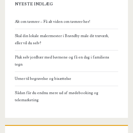
NYESTE INDLÆG
Alt om tømrer – Få alt viden om tømrer her!
Skal din lokale malermester i Brøndby male dit træværk,
eller vil du selv?
Pluk selv jordbær med børnene og få en dag i familiens
tegn
Urner til begravelse og bisættelse
Sådan får du endnu mere ud af mødebooking og
telemarketing