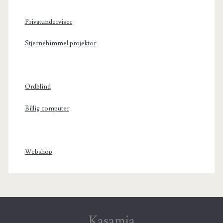
Privatunderviser
Stjernehimmel projektor
Ordblind
Billig computer
Webshop
Kasamia