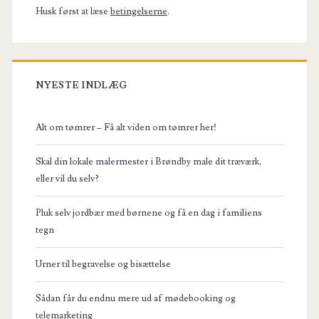
Husk først at læse
betingelserne
.
NYESTE INDLÆG
Alt om tømrer – Få alt viden om tømrer her!
Skal din lokale malermester i Brøndby male dit træværk,
eller vil du selv?
Pluk selv jordbær med børnene og få en dag i familiens
tegn
Urner til begravelse og bisættelse
Sådan får du endnu mere ud af mødebooking og
telemarketing