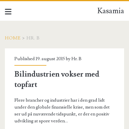
Kasamia
HOME
>
HR. B
Forfatter:
Published 19. august 2015 by
Hr. B
<span>Hr.
Bilindustrien vokser med
B</span>
topfart
Flere brancher og industrier har i den grad lidt
under den globale finansielle krise, men som det
ser ud på nuværende tidspunkt, er der en positiv
udvikling at spore verden…