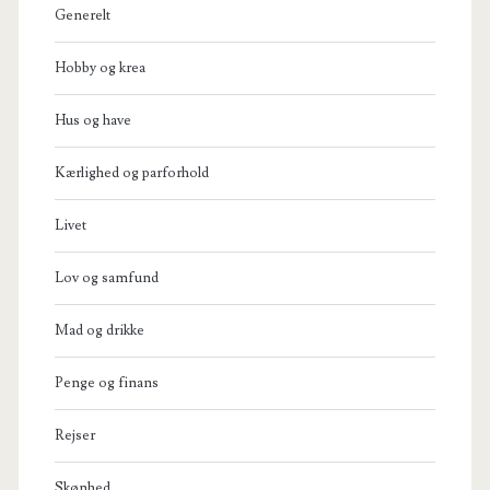
Generelt
Hobby og krea
Hus og have
Kærlighed og parforhold
Livet
Lov og samfund
Mad og drikke
Penge og finans
Rejser
Skønhed