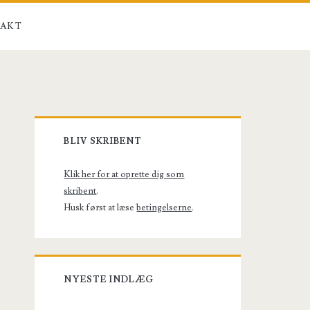
AKT
Primary
BLIV SKRIBENT
Sidebar
Klik her for at oprette dig som
skribent
.
Husk først at læse
betingelserne
.
NYESTE INDLÆG