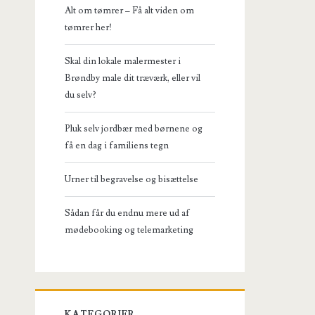
Alt om tømrer – Få alt viden om
tømrer her!
Skal din lokale malermester i
Brøndby male dit træværk, eller vil
du selv?
Pluk selv jordbær med børnene og
få en dag i familiens tegn
Urner til begravelse og bisættelse
Sådan får du endnu mere ud af
mødebooking og telemarketing
KATEGORIER