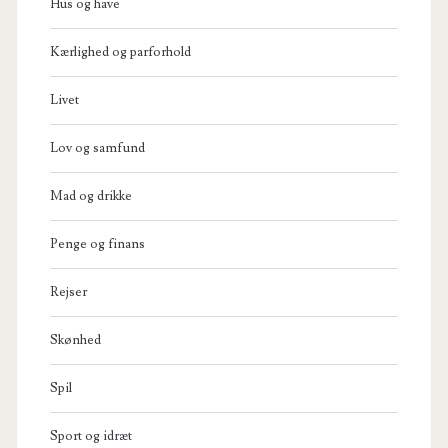
Hus og have
Kærlighed og parforhold
Livet
Lov og samfund
Mad og drikke
Penge og finans
Rejser
Skønhed
Spil
Sport og idræt