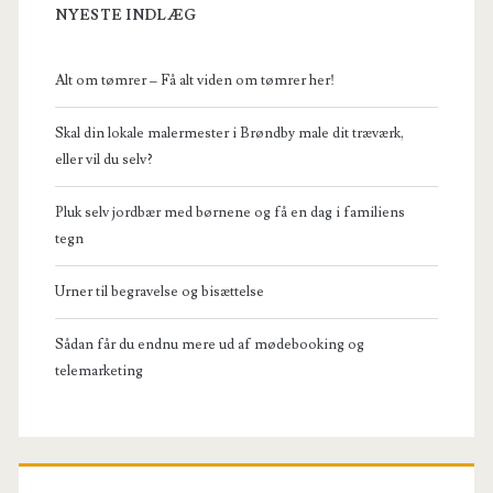
NYESTE INDLÆG
Alt om tømrer – Få alt viden om tømrer her!
Skal din lokale malermester i Brøndby male dit træværk,
eller vil du selv?
Pluk selv jordbær med børnene og få en dag i familiens
tegn
Urner til begravelse og bisættelse
Sådan får du endnu mere ud af mødebooking og
telemarketing