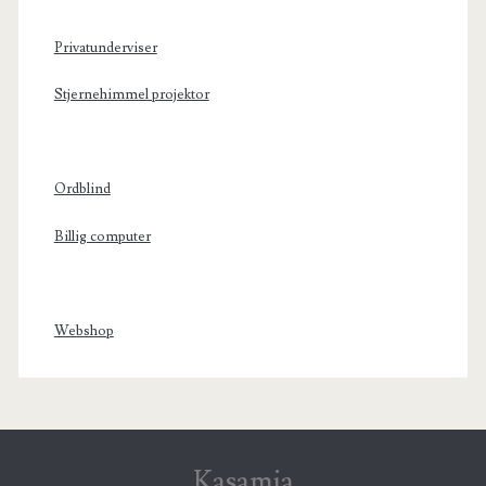
Privatunderviser
Stjernehimmel projektor
Ordblind
Billig computer
Webshop
Kasamia