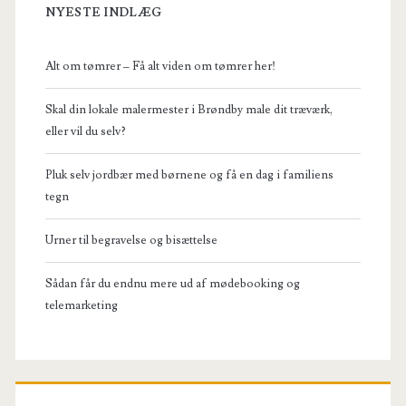
NYESTE INDLÆG
Alt om tømrer – Få alt viden om tømrer her!
Skal din lokale malermester i Brøndby male dit træværk,
eller vil du selv?
Pluk selv jordbær med børnene og få en dag i familiens
tegn
Urner til begravelse og bisættelse
Sådan får du endnu mere ud af mødebooking og
telemarketing