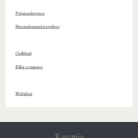
Privatunderviser
Stjernehimmel projektor
Ordblind
Billig computer
Webshop
Kasamia