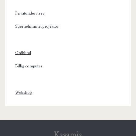
Privatunderviser
Stjernehimmel projektor
Ordblind
Billig computer
Webshop
Kasamia