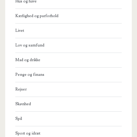
Hus og have
Kærlighed og parforhold
Livet
Lov og samfund
Mad og drikke
Penge og finans
Rejser
Skønhed
Spil
Sport og idræt