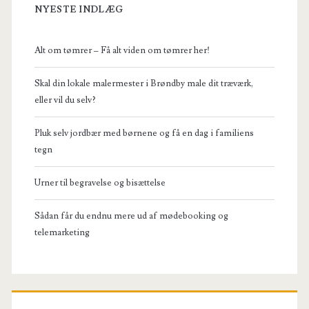
NYESTE INDLÆG
Alt om tømrer – Få alt viden om tømrer her!
Skal din lokale malermester i Brøndby male dit træværk,
eller vil du selv?
Pluk selv jordbær med børnene og få en dag i familiens
tegn
Urner til begravelse og bisættelse
Sådan får du endnu mere ud af mødebooking og
telemarketing