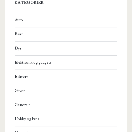
KATEGORIER
Auto
Børn
Dyr
Elektronik og gadgets
Erhverv
Gaver
Generelt
Hobby og krea