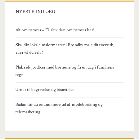
NYESTE INDLÆG
Alt om tømrer – Få alt viden om tømrer her!
Skal din lokale malermester i Brøndby male dit træværk,
eller vil du selv?
Pluk selv jordbær med børnene og få en dag i familiens
tegn
Urner til begravelse og bisættelse
Sådan får du endnu mere ud af mødebooking og
telemarketing