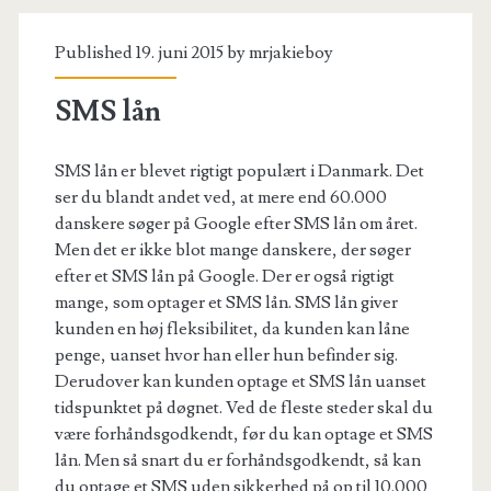
Published 19. juni 2015 by
mrjakieboy
SMS lån
SMS lån er blevet rigtigt populært i Danmark. Det
ser du blandt andet ved, at mere end 60.000
danskere søger på Google efter SMS lån om året.
Men det er ikke blot mange danskere, der søger
efter et SMS lån på Google. Der er også rigtigt
mange, som optager et SMS lån. SMS lån giver
kunden en høj fleksibilitet, da kunden kan låne
penge, uanset hvor han eller hun befinder sig.
Derudover kan kunden optage et SMS lån uanset
tidspunktet på døgnet. Ved de fleste steder skal du
være forhåndsgodkendt, før du kan optage et SMS
lån. Men så snart du er forhåndsgodkendt, så kan
du optage et SMS uden sikkerhed på op til 10.000