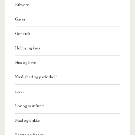
Erhverv
Gaver
Generelt
Hobby og krea
Hus og have
Kærlighed og parforhold
Livet
Lov og samfund
Mad og drikke
Penge og finans