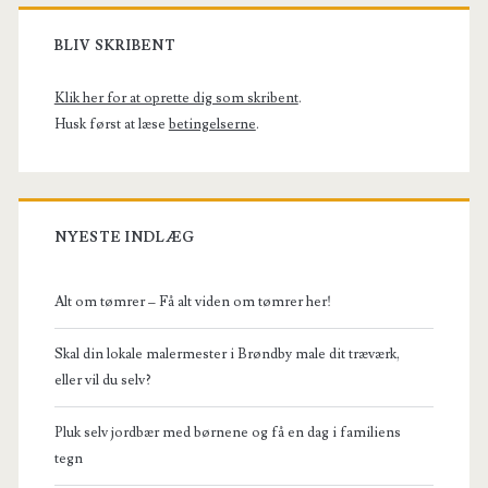
Primary
Sidebar
BLIV SKRIBENT
Klik her for at oprette dig som skribent
.
Husk først at læse
betingelserne
.
NYESTE INDLÆG
Alt om tømrer – Få alt viden om tømrer her!
Skal din lokale malermester i Brøndby male dit træværk,
eller vil du selv?
Pluk selv jordbær med børnene og få en dag i familiens
tegn