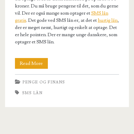
kroner. Du må bruge pengene til det, som du gerne
vil. Der er også mange som optager et
SMS lån
gratis
. Det gode ved SMS lån er, at det et
hurtig lån
,
der er meget nemt, hurtigt og enkelt at optage. Det
er hele pointen. Der er mange unge danskere, som
optager et SMS lån.
SMS
Read More
lån
PENGE OG FINANS
SMS LÅN