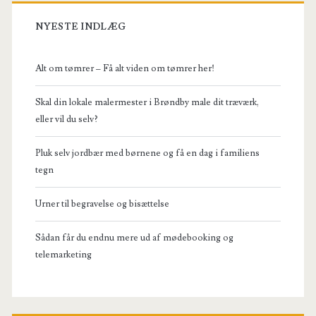
NYESTE INDLÆG
Alt om tømrer – Få alt viden om tømrer her!
Skal din lokale malermester i Brøndby male dit træværk,
eller vil du selv?
Pluk selv jordbær med børnene og få en dag i familiens
tegn
Urner til begravelse og bisættelse
Sådan får du endnu mere ud af mødebooking og
telemarketing