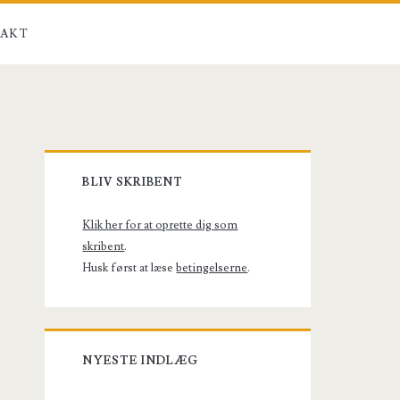
AKT
Primary
BLIV SKRIBENT
Sidebar
Klik her for at oprette dig som
skribent
.
Husk først at læse
betingelserne
.
NYESTE INDLÆG