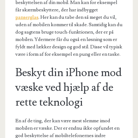
beskyttelsen af din mobil. Man kan for eksempel
får skærmbeskyttere, der har indbygget
panserglas
. Her kan du tabe den så meget du vil,
uden af mobilen kommer til skade. Samtidig kan du
dog sagtens bruge touch-funktionen, der er på
mobilen. Ydermere får du også en løsning som er
fyldt med lækker design og god stil. Disse vil typisk
være i form af for eksempel en pung eller en taske.
Beskyt din iPhone mod
væske ved hjælp af de
rette teknologi
En af de ting, der kan være mest slemme imod
mobilen er væske. Der er endnu ikke opfundet en
god beskyttelse af mobiltelefonernes indre