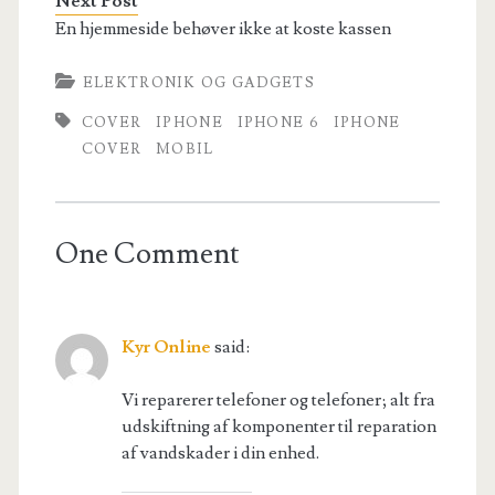
Next Post
En hjemmeside behøver ikke at koste kassen
ELEKTRONIK OG GADGETS
COVER
IPHONE
IPHONE 6
IPHONE
COVER
MOBIL
One Comment
Kyr Online
said:
Vi reparerer telefoner og telefoner; alt fra
udskiftning af komponenter til reparation
af vandskader i din enhed.