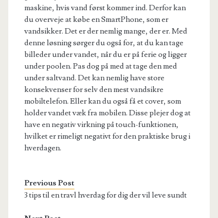
maskine, hvis vand først kommer ind. Derfor kan
du overveje at købe en SmartPhone, som er
vandsikker. Det er der nemlig mange, der er. Med
denne løsning sørger du også for, at du kan tage
billeder under vandet, når du er på ferie og ligger
under poolen. Pas dog på med at tage den med
under saltvand. Det kan nemlig have store
konsekvenser for selv den mest vandsikre
mobiltelefon. Eller kan du også få et cover, som
holder vandet væk fra mobilen. Disse plejer dog at
have en negativ virkning på touch-funktionen,
hvilket er rimeligt negativt for den praktiske brug i
hverdagen.
Previous Post
3 tips til en travl hverdag for dig der vil leve sundt