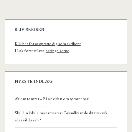
Primary
Sidebar
BLIV SKRIBENT
Klik her for at oprette dig som skribent
.
Husk først at læse
betingelserne
.
NYESTE INDLÆG
Alt om tømrer – Få alt viden om tømrer her!
Skal din lokale malermester i Brøndby male dit træværk,
eller vil du selv?