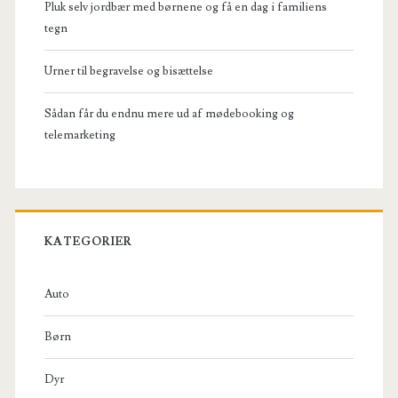
Pluk selv jordbær med børnene og få en dag i familiens
tegn
Urner til begravelse og bisættelse
Sådan får du endnu mere ud af mødebooking og
telemarketing
KATEGORIER
Auto
Børn
Dyr