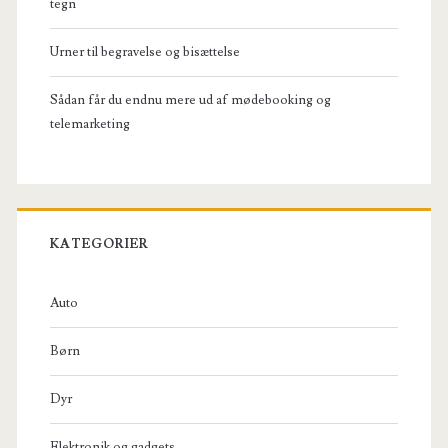
tegn
Urner til begravelse og bisættelse
Sådan får du endnu mere ud af mødebooking og
telemarketing
KATEGORIER
Auto
Børn
Dyr
Elektronik og gadgets