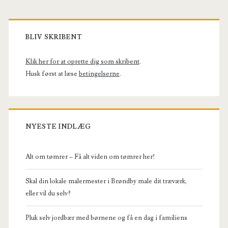
Primary
Sidebar
BLIV SKRIBENT
Klik her for at oprette dig som skribent
.
Husk først at læse
betingelserne
.
NYESTE INDLÆG
Alt om tømrer – Få alt viden om tømrer her!
Skal din lokale malermester i Brøndby male dit træværk,
eller vil du selv?
Pluk selv jordbær med børnene og få en dag i familiens