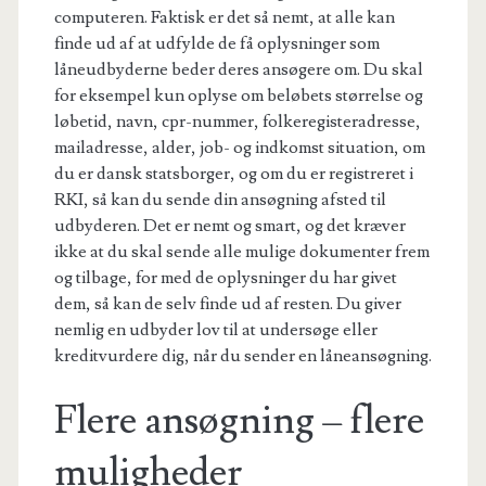
computeren. Faktisk er det så nemt, at alle kan
finde ud af at udfylde de få oplysninger som
låneudbyderne beder deres ansøgere om. Du skal
for eksempel kun oplyse om beløbets størrelse og
løbetid, navn, cpr-nummer, folkeregisteradresse,
mailadresse, alder, job- og indkomst situation, om
du er dansk statsborger, og om du er registreret i
RKI, så kan du sende din ansøgning afsted til
udbyderen. Det er nemt og smart, og det kræver
ikke at du skal sende alle mulige dokumenter frem
og tilbage, for med de oplysninger du har givet
dem, så kan de selv finde ud af resten. Du giver
nemlig en udbyder lov til at undersøge eller
kreditvurdere dig, når du sender en låneansøgning.
Flere ansøgning – flere
muligheder