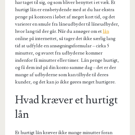
har taget til sig, og som bliver benyttet i et væk. Et
hurtigt lån er ensbetydende med at du har ekstra
penge på kontoen i løbet af meget kort tid, og det
varierer en smule fra låneudbyder til låneudbyder,
hvor lang tid der går. Når du ansøger om et
lån
online på internettet, så tager det ikke særlig lang
tid at udfylde en ansøgningsformular – cirka 5
minutter, og svaret fra udbyderne kommer
indenfor få minutter eller timer. Lån penge hurtigt,
og få dem ind på din konto samme dag – det er der
mange af udbyderne som kan tilbyde til deres
kunder, og det kan jo ikke gøres meget hurtigere.
Hvad kræver et hurtigt
lån
Et hurtigt lån kræver ikke mange minutter foran