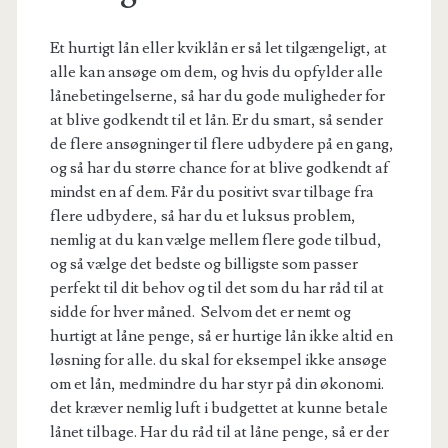
Et hurtigt lån eller kviklån er så let tilgængeligt, at
alle kan ansøge om dem, og hvis du opfylder alle
lånebetingelserne, så har du gode muligheder for
at blive godkendt til et lån. Er du smart, så sender
de flere ansøgninger til flere udbydere på en gang,
og så har du større chance for at blive godkendt af
mindst en af dem. Får du positivt svar tilbage fra
flere udbydere, så har du et luksus problem,
nemlig at du kan vælge mellem flere gode tilbud,
og så vælge det bedste og billigste som passer
perfekt til dit behov og til det som du har råd til at
sidde for hver måned. Selvom det er nemt og
hurtigt at låne penge, så er hurtige lån ikke altid en
løsning for alle. du skal for eksempel ikke ansøge
om et lån, medmindre du har styr på din økonomi.
det kræver nemlig luft i budgettet at kunne betale
lånet tilbage. Har du råd til at låne penge, så er der