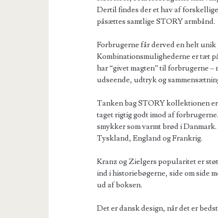
Dertil findes der et hav af forskell
påsættes samtlige STORY armbånd.
Forbrugerne får derved en helt unik 
Kombinationsmulighederne er tæt på 
har “givet magten” til forbrugerne – 
udseende, udtryk og sammensætnin
Tanken bag STORY kollektionen er e
taget rigtig godt imod af forbruger
smykker som varmt brød i Danmark. 
Tyskland, England og Frankrig.
Kranz og Zielgers popularitet er støt
ind i historiebøgerne, side om side 
ud af boksen.
Det er dansk design, når det er bedst