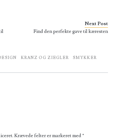
Next Post
il
Find den perfekte gave til kæresten
DESIGN
KRANZ OG ZIEGLER
SMYKKER
iceret.
Krævede felter er markeret med
*