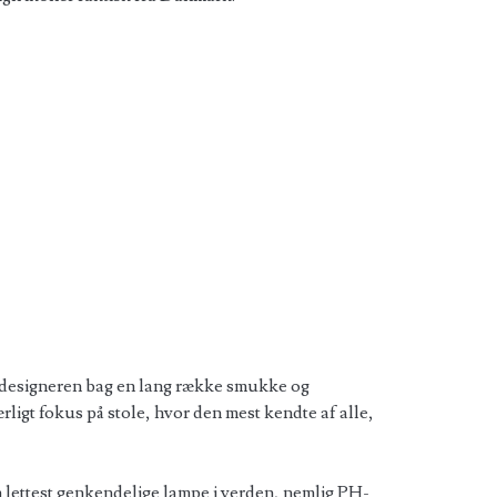
ldesigneren bag en lang række smukke og
igt fokus på stole, hvor den mest kendte af alle,
 lettest genkendelige lampe i verden, nemlig PH-