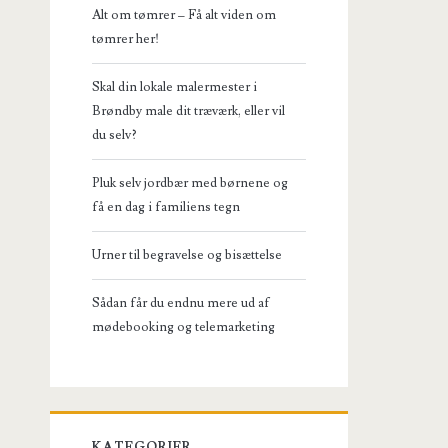
Alt om tømrer – Få alt viden om
tømrer her!
Skal din lokale malermester i
Brøndby male dit træværk, eller vil
du selv?
Pluk selv jordbær med børnene og
få en dag i familiens tegn
Urner til begravelse og bisættelse
Sådan får du endnu mere ud af
mødebooking og telemarketing
KATEGORIER