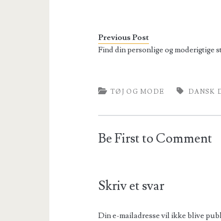
Previous Post
Find din personlige og moderigtige st
TØJ OG MODE
DANSK 
Be First to Comment
Skriv et svar
Din e-mailadresse vil ikke blive publ