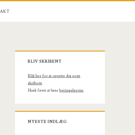
AKT
Primary
BLIV SKRIBENT
Sidebar
Klik her for at oprette dig som
skribent
.
Husk først at læse
betingelserne
.
NYESTE INDLÆG