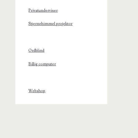
Privatunderviser
Stjernehimmel projektor
Ordblind
Billig computer
Webshop