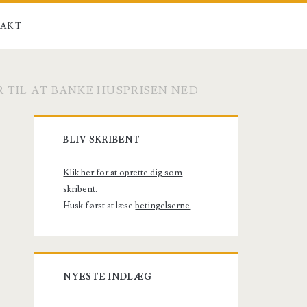
AKT
 TIL AT BANKE HUSPRISEN NED
Primary
BLIV SKRIBENT
Sidebar
Klik her for at oprette dig som
skribent
.
Husk først at læse
betingelserne
.
NYESTE INDLÆG