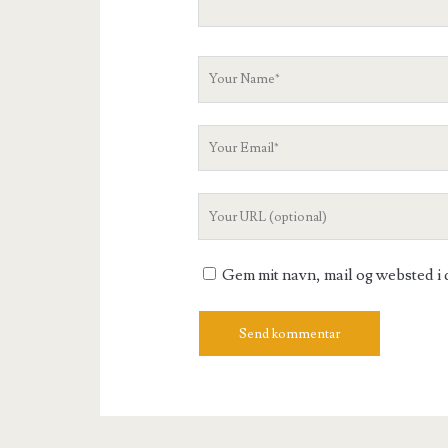
Your
Name
Your
Email
Your
Website
URL
Gem mit navn, mail og websted i 