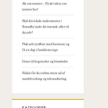
Alt om tømrer – Få alt viden om
tømrer her!
Skal din lokale malermester i
Brøndby male dit træværk, eller vil
du selv?
Pluk selv jordbær med børnene og
få en dag i familiens tegn
Urner til begravelse og bisættelse
Sådan får du endnu mere ud af
mødebooking og telemarketing
KATEGORIER