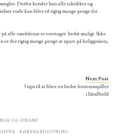
ægler. Derfor kender han alle taktikker og
 sidste ende kan blive til rigtig mange penge for
er på alle områderne er varetaget bedst muligt. Ikke
n er der rigtig mange penge at spare på boligprisen,
Next Post
5 tips til at blive en bedre forsvarsspiller
i håndbold
NGE OG FINANS
GIVER
KØBERRÅDGIVNING