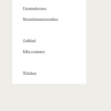
Privatunderviser
Stjernehimmel projektor
Ordblind
Billig computer
Webshop