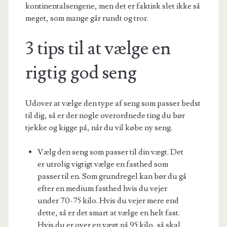
kontinentalsengene, men det er faktisk slet ikke så
meget, som mange går rundt og tror.
3 tips til at vælge en
rigtig god seng
Udover at vælge den type af seng som passer bedst
til dig, så er der nogle overordnede ting du bør
tjekke og kigge på, når du vil købe ny seng.
Vælg den seng som passer til din vægt. Det
er utrolig vigtigt vælge en fasthed som
passer til en. Som grundregel kan bør du gå
efter en medium fasthed hvis du vejer
under 70-75 kilo. Hvis du vejer mere end
dette, så er det smart at vælge en helt fast.
Hvis du er over en vægt på 95 kilo, så skal