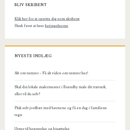
Sidebar
BLIV SKRIBENT
Klik her for at oprette dig som skribent
.
Husk først at læse
betingelserne
.
NYESTE INDLÆG
Alt om tømrer – Få alt viden om tømrer her!
Skal din lokale malermester i Brøndby male dit træværk,
eller vil du selv?
Pluk selv jordbær med børnene og få en dag i familiens
tegn
Urner til begravelse og bisættelse