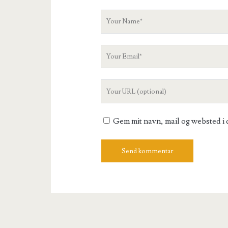
Your
Name
Your
Email
Your
Website
URL
Gem mit navn, mail og websted i 