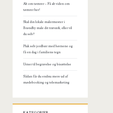
Alt om tømrer – Få alt viden om
tømrer her!
Skal din lokale malermester i
Brøndby male dit træværk, eller vil
du selv?
Pluk selv jordbær med børnene og
få en dag i familiens tegn
Urner til begravelse og bisættelse
Sådan får du endnu mere ud af
mødebooking og telemarketing
KATEGORIER