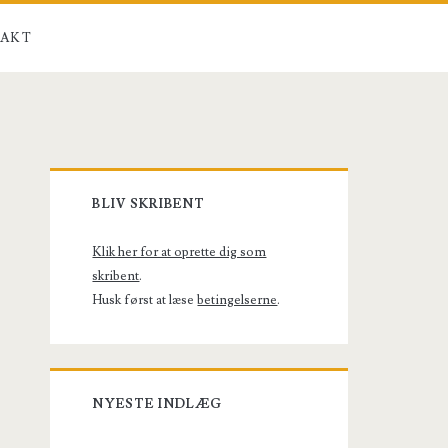
AKT
Primary
BLIV SKRIBENT
Sidebar
Klik her for at oprette dig som
skribent
.
Husk først at læse
betingelserne
.
NYESTE INDLÆG