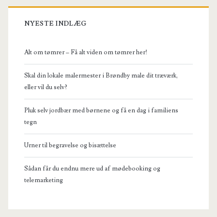
NYESTE INDLÆG
Alt om tømrer – Få alt viden om tømrer her!
Skal din lokale malermester i Brøndby male dit træværk,
eller vil du selv?
Pluk selv jordbær med børnene og få en dag i familiens
tegn
Urner til begravelse og bisættelse
Sådan får du endnu mere ud af mødebooking og
telemarketing