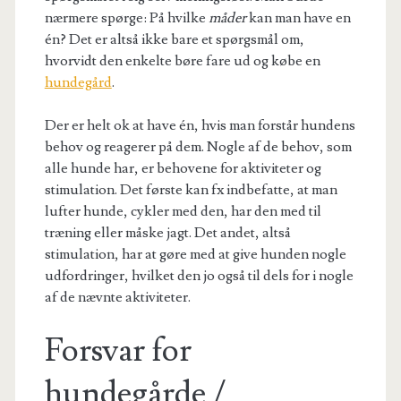
nærmere spørge: På hvilke
måder
kan man have en
én? Det er altså ikke bare et spørgsmål om,
hvorvidt den enkelte børe fare ud og købe en
hundegård
.
Der er helt ok at have én, hvis man forstår hundens
behov og reagerer på dem. Nogle af de behov, som
alle hunde har, er behovene for aktiviteter og
stimulation. Det første kan fx indbefatte, at man
lufter hunde, cykler med den, har den med til
træning eller måske jagt. Det andet, altså
stimulation, har at gøre med at give hunden nogle
udfordringer, hvilket den jo også til dels for i nogle
af de nævnte aktiviteter.
Forsvar for
hundegårde /