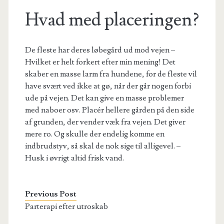
Hvad med placeringen?
De fleste har deres løbegård ud mod vejen –
Hvilket er helt forkert efter min mening! Det
skaber en masse larm fra hundene, for de fleste vil
have svært ved ikke at gø, når der går nogen forbi
ude på vejen. Det kan give en masse problemer
med naboer osv. Placér hellere gården på den side
af grunden, der vender væk fra vejen. Det giver
mere ro. Og skulle der endelig komme en
indbrudstyv, så skal de nok sige til alligevel. –
Husk i øvrigt altid frisk vand.
Previous Post
Parterapi efter utroskab