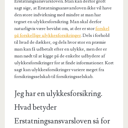
Erstatningsansvarsloven. Man kan derfor groft
sagt sige, at Erstatningsansvarsloven ikke vil have
den store indvirkning med mindre at man har
tegnet en ulykkesforsikring. Man skal derfor
naturligvis være bevidst om, at der er stor
forskel
på forskellige ulykkesforsikringer
. Dels i forhold
til hvad de dækker, og dels hvor stor en præmie
man kan få udbetalt efter en ulykke, men der er
man nødt til at kigge på de enkelte udbydere af
ulykkesforsikringer for at finde informationer. Kort
sagt kan ulykkesforsikringer variere meget fra
forsikringsselskab til forsikringsselskab.
Jeg har en ulykkesforsikring.
Hvad betyder
Erstatningsansvarsloven så for