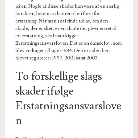
på en. Nogle af disse skader kan være af en særlig
karakter, hvor man har ret til en form for
erstatning. Når man skal finde ud af, om den
skade, der er sket, er en skade der giver en ret til
en erstatning, skal man kigge i
Erstatningsansvarsloven. Det er en dansk lov, som
blev vedtaget tilbage i 1984. Den er siden hen
blevet reguleret i 1997, 2001 samt 2003.
To forskellige slags
skader ifølge
Erstatningsansvarslove
n