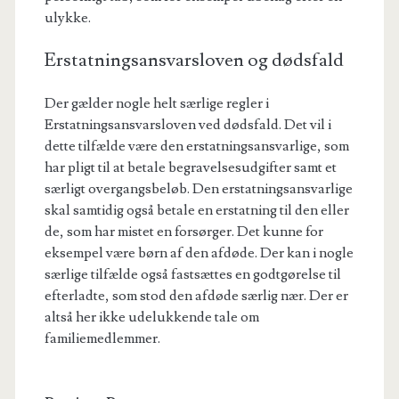
ulykke.
Erstatningsansvarsloven og dødsfald
Der gælder nogle helt særlige regler i
Erstatningsansvarsloven ved dødsfald. Det vil i
dette tilfælde være den erstatningsansvarlige, som
har pligt til at betale begravelsesudgifter samt et
særligt overgangsbeløb. Den erstatningsansvarlige
skal samtidig også betale en erstatning til den eller
de, som har mistet en forsørger. Det kunne for
eksempel være børn af den afdøde. Der kan i nogle
særlige tilfælde også fastsættes en godtgørelse til
efterladte, som stod den afdøde særlig nær. Der er
altså her ikke udelukkende tale om
familiemedlemmer.