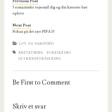
Previous Post
5 romantiske rejsemål dig og din kæreste bør
opleve
Next Post
Fokus på det nye FIFA 15
LOV OG SAMFUND
ERSTATNING
FORSIKRING
ULYKKESFORSIKRING
Be First to Comment
Skriv et svar