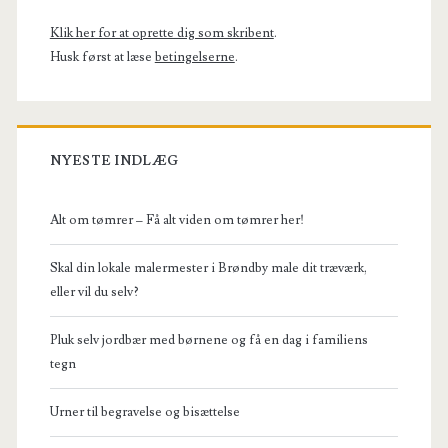
Klik her for at oprette dig som skribent
.
Husk først at læse
betingelserne
.
NYESTE INDLÆG
Alt om tømrer – Få alt viden om tømrer her!
Skal din lokale malermester i Brøndby male dit træværk,
eller vil du selv?
Pluk selv jordbær med børnene og få en dag i familiens
tegn
Urner til begravelse og bisættelse