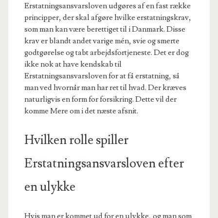
Erstatningsansvarsloven udgøres af en fast række
principper, der skal afgøre hvilke erstatningskrav,
som man kan være berettiget til i Danmark. Disse
krav er blandt andet varige mén, svie og smerte
godtgørelse og tabt arbejdsfortjeneste. Det er dog
ikke nok at have kendskab til
Erstatningsansvarsloven for at få erstatning, så
man ved hvornår man har ret til hvad. Der kræves
naturligvis en form for forsikring. Dette vil der
komme Mere om i det næste afsnit.
Hvilken rolle spiller
Erstatningsansvarsloven efter
en ulykke
Hvis man er kommet ud for en ulykke, og man som