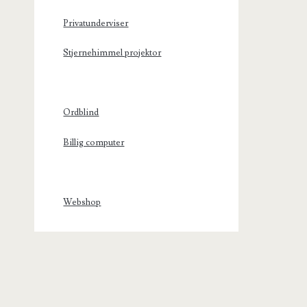
Privatunderviser
Stjernehimmel projektor
Ordblind
Billig computer
Webshop