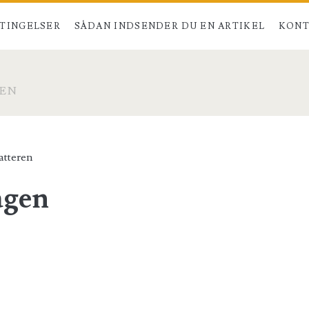
TINGELSER
SÅDAN INDSENDER DU EN ARTIKEL
KONT
GEN
atteren
agen