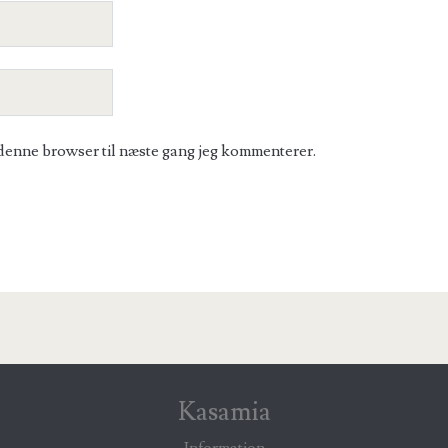
denne browser til næste gang jeg kommenterer.
Kasamia