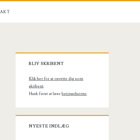
AKT
Primary
BLIV SKRIBENT
Sidebar
Klik her for at oprette dig som
skribent
.
Husk først at læse
betingelserne
.
NYESTE INDLÆG