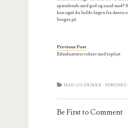
spændende med god og sund mad? Så 
kan også du holde lægen fra døren og
bruges på.
Previous Post
Bilindustrien vokser med topfart
MAD OG DRIKKE
SUNDHED
Be First to Comment