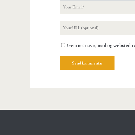
Your
Email
Your
Website
URL
Gem mit navn, mail og websted i 