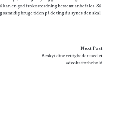
kan en god frokostordning bestemt anbefales. Så
 samtidig bruge tiden på de ting du synes den skal
Next Post
Beskyt dine rettigheder med et
advokatforbehold