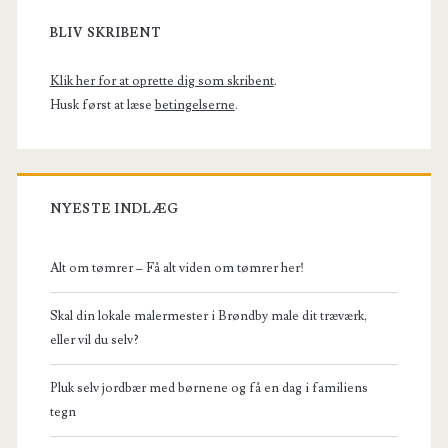
Sidebar
BLIV SKRIBENT
Klik her for at oprette dig som skribent
.
Husk først at læse
betingelserne
.
NYESTE INDLÆG
Alt om tømrer – Få alt viden om tømrer her!
Skal din lokale malermester i Brøndby male dit træværk,
eller vil du selv?
Pluk selv jordbær med børnene og få en dag i familiens
tegn