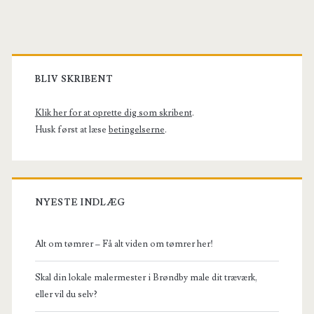
Primary
Sidebar
BLIV SKRIBENT
Klik her for at oprette dig som skribent
.
Husk først at læse
betingelserne
.
NYESTE INDLÆG
Alt om tømrer – Få alt viden om tømrer her!
Skal din lokale malermester i Brøndby male dit træværk,
eller vil du selv?