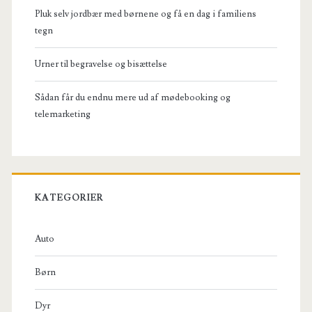
Pluk selv jordbær med børnene og få en dag i familiens
tegn
Urner til begravelse og bisættelse
Sådan får du endnu mere ud af mødebooking og
telemarketing
KATEGORIER
Auto
Børn
Dyr