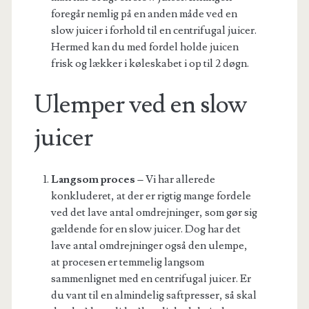
foregår nemlig på en anden måde ved en
slow juicer i forhold til en centrifugal juicer.
Hermed kan du med fordel holde juicen
frisk og lækker i køleskabet i op til 2 døgn.
Ulemper ved en slow
juicer
Langsom proces –
Vi har allerede
konkluderet, at der er rigtig mange fordele
ved det lave antal omdrejninger, som gør sig
gældende for en slow juicer. Dog har det
lave antal omdrejninger også den ulempe,
at procesen er temmelig langsom
sammenlignet med en centrifugal juicer. Er
du vant til en almindelig saftpresser, så skal