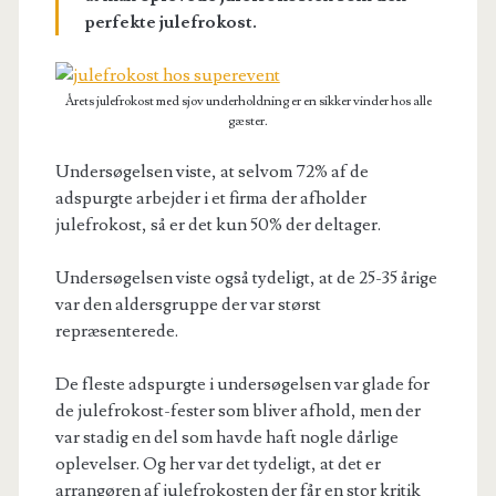
perfekte julefrokost.
Årets julefrokost med sjov underholdning er en sikker vinder hos alle
gæster.
Undersøgelsen viste, at selvom 72% af de
adspurgte arbejder i et firma der afholder
julefrokost, så er det kun 50% der deltager.
Undersøgelsen viste også tydeligt, at de 25-35 årige
var den aldersgruppe der var størst
repræsenterede.
De fleste adspurgte i undersøgelsen var glade for
de julefrokost-fester som bliver afhold, men der
var stadig en del som havde haft nogle dårlige
oplevelser. Og her var det tydeligt, at det er
arrangøren af julefrokosten der får en stor kritik