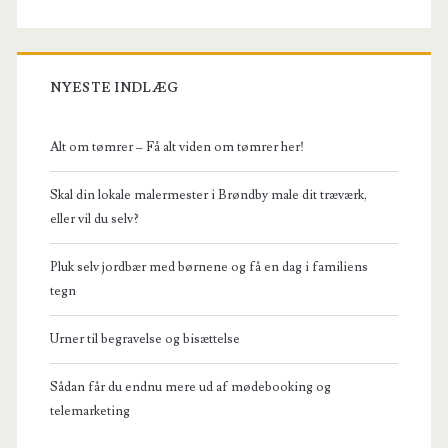
NYESTE INDLÆG
Alt om tømrer – Få alt viden om tømrer her!
Skal din lokale malermester i Brøndby male dit træværk,
eller vil du selv?
Pluk selv jordbær med børnene og få en dag i familiens
tegn
Urner til begravelse og bisættelse
Sådan får du endnu mere ud af mødebooking og
telemarketing