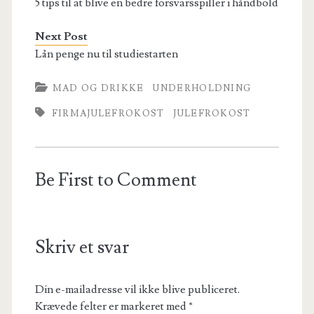
5 tips til at blive en bedre forsvarsspiller i håndbold
Next Post
Lån penge nu til studiestarten
MAD OG DRIKKE
UNDERHOLDNING
FIRMAJULEFROKOST
JULEFROKOST
Be First to Comment
Skriv et svar
Din e-mailadresse vil ikke blive publiceret.
Krævede felter er markeret med
*