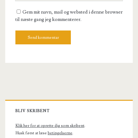
URL
Gem mit navn, mail og websted i denne browser
til næste gang jeg kommenterer.
Primary
Sidebar
BLIV SKRIBENT
Klik her for at oprette dig som skribent
.
Husk først at læse
betingelserne
.