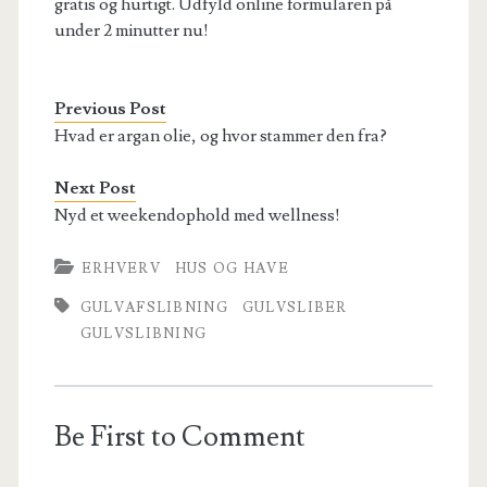
gratis og hurtigt. Udfyld online formularen på
under 2 minutter nu!
Previous Post
Hvad er argan olie, og hvor stammer den fra?
Next Post
Nyd et weekendophold med wellness!
ERHVERV
HUS OG HAVE
GULVAFSLIBNING
GULVSLIBER
GULVSLIBNING
Be First to Comment