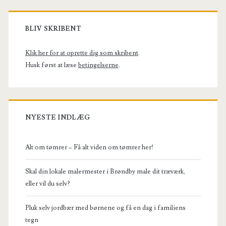
Primary
Sidebar
BLIV SKRIBENT
Klik her for at oprette dig som skribent
.
Husk først at læse
betingelserne
.
NYESTE INDLÆG
Alt om tømrer – Få alt viden om tømrer her!
Skal din lokale malermester i Brøndby male dit træværk,
eller vil du selv?
Pluk selv jordbær med børnene og få en dag i familiens
tegn