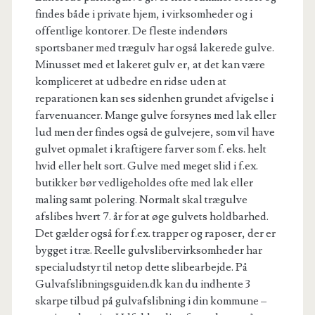
findes både i private hjem, i virksomheder og i
offentlige kontorer. De fleste indendørs
sportsbaner med trægulv har også lakerede gulve.
Minusset med et lakeret gulv er, at det kan være
kompliceret at udbedre en ridse uden at
reparationen kan ses sidenhen grundet afvigelse i
farvenuancer. Mange gulve forsynes med lak eller
lud men der findes også de gulvejere, som vil have
gulvet opmalet i kraftigere farver som f. eks. helt
hvid eller helt sort. Gulve med meget slid i f.ex.
butikker bør vedligeholdes ofte med lak eller
maling samt polering. Normalt skal trægulve
afslibes hvert 7. år for at øge gulvets holdbarhed.
Det gælder også for f.ex. trapper og raposer, der er
bygget i træ. Reelle gulvslibervirksomheder har
specialudstyr til netop dette slibearbejde. På
Gulvafslibningsguiden.dk kan du indhente 3
skarpe tilbud på gulvafslibning i din kommune –