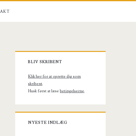
AKT
Primary
BLIV SKRIBENT
Sidebar
Klik her for at oprette dig som
skribent
.
Husk først at læse
betingelserne
.
NYESTE INDLÆG