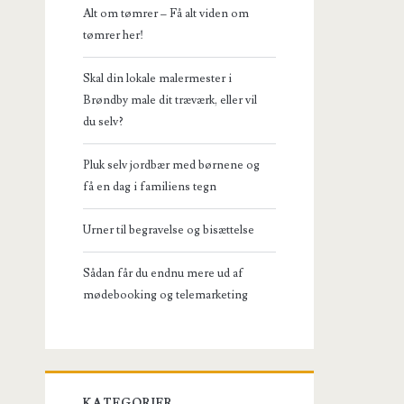
Alt om tømrer – Få alt viden om
tømrer her!
Skal din lokale malermester i
Brøndby male dit træværk, eller vil
du selv?
Pluk selv jordbær med børnene og
få en dag i familiens tegn
Urner til begravelse og bisættelse
Sådan får du endnu mere ud af
mødebooking og telemarketing
KATEGORIER