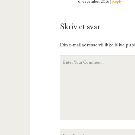
6. december 2016
Reply
Skriv et svar
Din e-mailadresse vil ikke blive publ
Your
Comment
Your