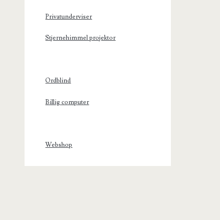
Privatunderviser
Stjernehimmel projektor
Ordblind
Billig computer
Webshop