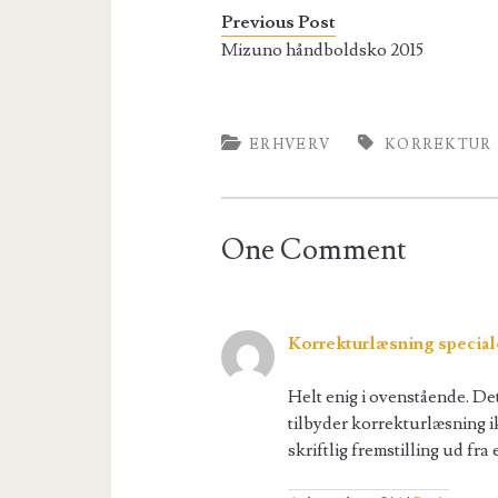
Previous Post
Mizuno håndboldsko 2015
ERHVERV
KORREKTUR
One Comment
Korrekturlæsning special
Helt enig i ovenstående. Det
tilbyder korrekturlæsning ik
skriftlig fremstilling ud fra 