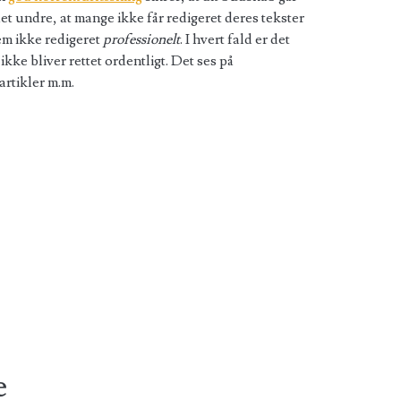
et undre, at mange ikke får redigeret deres tekster
dem ikke redigeret
professionelt
. I hvert fald er det
ikke bliver rettet ordentligt. Det ses på
artikler m.m.
e