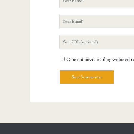
Name
Your
Email
Your
Website
URL
Gem mit navn, mail og websted i 