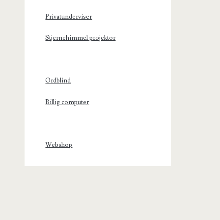
Privatunderviser
Stjernehimmel projektor
Ordblind
Billig computer
Webshop