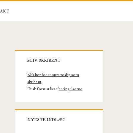
AKT
Primary
BLIV SKRIBENT
Sidebar
Klik her for at oprette dig som
skribent
.
Husk først at læse
betingelserne
.
NYESTE INDLÆG