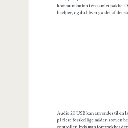
kommunikation i én samlet pakke. Du
hjælper, og du bliver guidet af det s
Audio 20 USB kan anvendes til en la
på flere forskellige måder: som en be
controller, hvis man foretrækker de