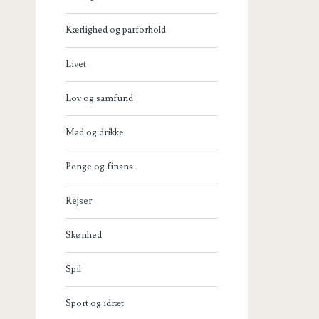
Kærlighed og parforhold
Livet
Lov og samfund
Mad og drikke
Penge og finans
Rejser
Skønhed
Spil
Sport og idræt