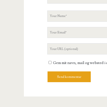
Your
Name
Your
Email
Your
Website
URL
Gem mit navn, mail og websted i 