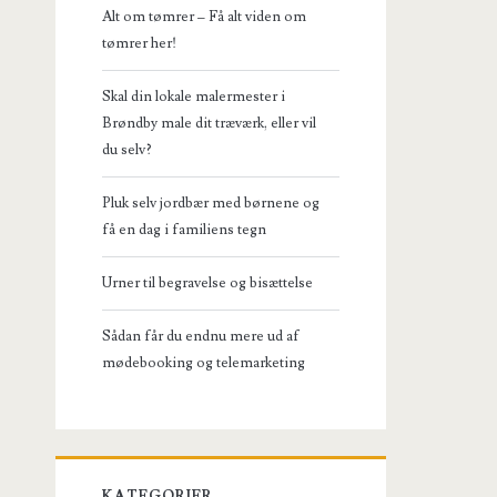
Alt om tømrer – Få alt viden om
tømrer her!
Skal din lokale malermester i
Brøndby male dit træværk, eller vil
du selv?
Pluk selv jordbær med børnene og
få en dag i familiens tegn
Urner til begravelse og bisættelse
Sådan får du endnu mere ud af
mødebooking og telemarketing
KATEGORIER