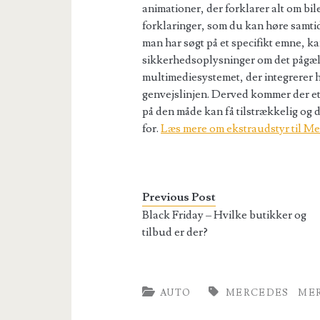
animationer, der forklarer alt om bi
forklaringer, som du kan høre samtid
man har søgt på et specifikt emne, k
sikkerhedsoplysninger om det pågæl
multimediesystemet, der integrerer h
genvejslinjen. Derved kommer der et 
på den måde kan få tilstrækkelig og
for.
Læs mere om ekstraudstyr til M
Previous Post
Black Friday – Hvilke butikker og
tilbud er der?
AUTO
MERCEDES
ME