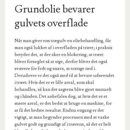
Grundolie bevarer
gulvets overflade
Når man giver ens trægulv en oliebehandling, får
man også lukket af i overfladen på træet; i praksis
betyder det, at der sker en blokering, at træet
bliver forseglet så at sige, derfor bliver det også
sværere for fedt og snavs, at trænge ned i.
Derudover er det også med til at bevare udseendet
i træet. Hvis det er et lille areal, som skal
behandles, så kan det sagtens blive gjort manuelt
og i hånden. Det anbefales dog, at hvis det er et
større areal, er det bedst at bruge en maskine, for
at få det bedste resultat. Endnu engang er det
vigtigt, at man begynder processen med at vaske
gulvet godt og grundigt af i trærens, så det er helt