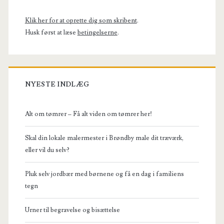
Sidebar
Klik her for at oprette dig som skribent
.
Husk først at læse
betingelserne
.
NYESTE INDLÆG
Alt om tømrer – Få alt viden om tømrer her!
Skal din lokale malermester i Brøndby male dit træværk,
eller vil du selv?
Pluk selv jordbær med børnene og få en dag i familiens
tegn
Urner til begravelse og bisættelse