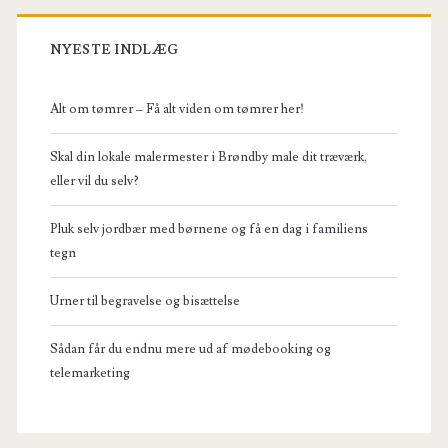
NYESTE INDLÆG
Alt om tømrer – Få alt viden om tømrer her!
Skal din lokale malermester i Brøndby male dit træværk,
eller vil du selv?
Pluk selv jordbær med børnene og få en dag i familiens
tegn
Urner til begravelse og bisættelse
Sådan får du endnu mere ud af mødebooking og
telemarketing