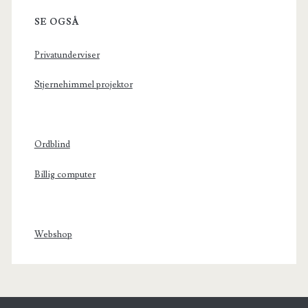
SE OGSÅ
Privatunderviser
Stjernehimmel projektor
Ordblind
Billig computer
Webshop