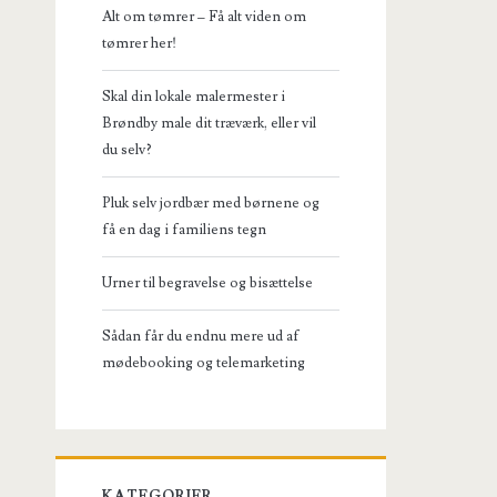
Alt om tømrer – Få alt viden om
tømrer her!
Skal din lokale malermester i
Brøndby male dit træværk, eller vil
du selv?
Pluk selv jordbær med børnene og
få en dag i familiens tegn
Urner til begravelse og bisættelse
Sådan får du endnu mere ud af
mødebooking og telemarketing
KATEGORIER