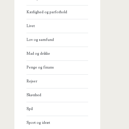
Kærlighed og parforhold
Livet
Lov og samfund
Mad og drikke
Penge og finans
Rejser
Skønhed
Spil
Sport og idræt