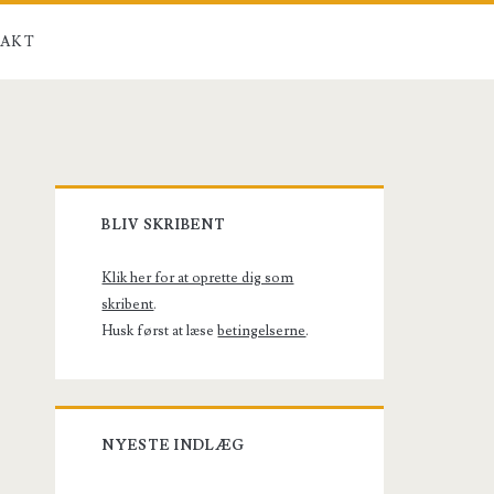
AKT
Primary
BLIV SKRIBENT
Sidebar
Klik her for at oprette dig som
skribent
.
Husk først at læse
betingelserne
.
NYESTE INDLÆG