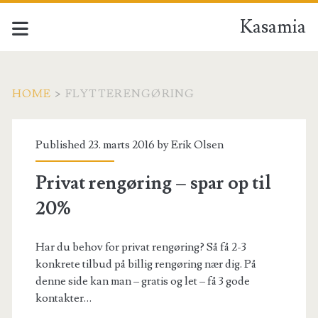
Kasamia
HOME
>
FLYTTERENGØRING
Tag:
Published 23. marts 2016 by
Erik Olsen
<span>flytterengøring<
Privat rengøring – spar op til
20%
Har du behov for privat rengøring? Så få 2-3
konkrete tilbud på billig rengøring nær dig. På
denne side kan man – gratis og let – få 3 gode
kontakter…