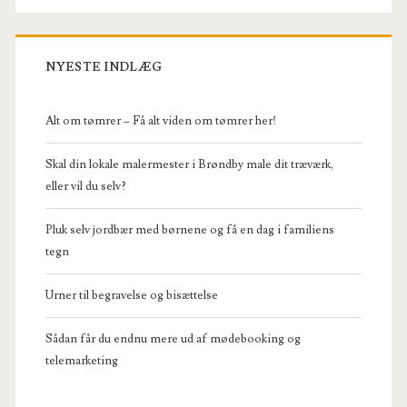
NYESTE INDLÆG
Alt om tømrer – Få alt viden om tømrer her!
Skal din lokale malermester i Brøndby male dit træværk,
eller vil du selv?
Pluk selv jordbær med børnene og få en dag i familiens
tegn
Urner til begravelse og bisættelse
Sådan får du endnu mere ud af mødebooking og
telemarketing