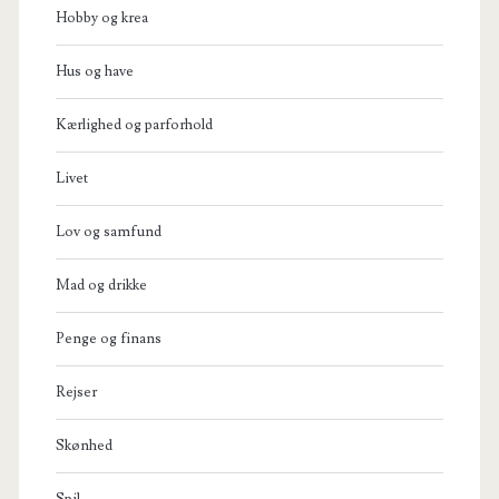
Hobby og krea
Hus og have
Kærlighed og parforhold
Livet
Lov og samfund
Mad og drikke
Penge og finans
Rejser
Skønhed
Spil