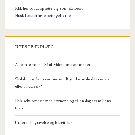
Klik her for at oprette dig som skribent
.
Husk først at læse
betingelserne
.
NYESTE INDLÆG
Alt om tømrer – Få alt viden om tømrer her!
Skal din lokale malermester i Brøndby male dit træværk,
eller vil du selv?
Pluk selv jordbær med børnene og få en dag i familiens
tegn
Urner til begravelse og bisættelse