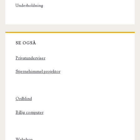
Underholdning
SE OGSÅ
Privatunderviser
Stjernehimmel projektor
Ordblind
Billig computer
Webshop