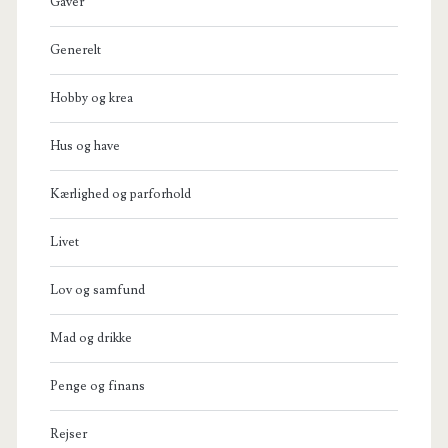
Gaver
Generelt
Hobby og krea
Hus og have
Kærlighed og parforhold
Livet
Lov og samfund
Mad og drikke
Penge og finans
Rejser