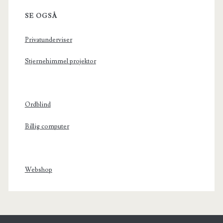
SE OGSÅ
Privatunderviser
Stjernehimmel projektor
Ordblind
Billig computer
Webshop