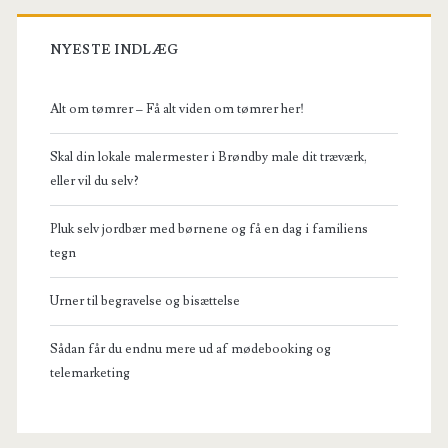
NYESTE INDLÆG
Alt om tømrer – Få alt viden om tømrer her!
Skal din lokale malermester i Brøndby male dit træværk,
eller vil du selv?
Pluk selv jordbær med børnene og få en dag i familiens
tegn
Urner til begravelse og bisættelse
Sådan får du endnu mere ud af mødebooking og
telemarketing