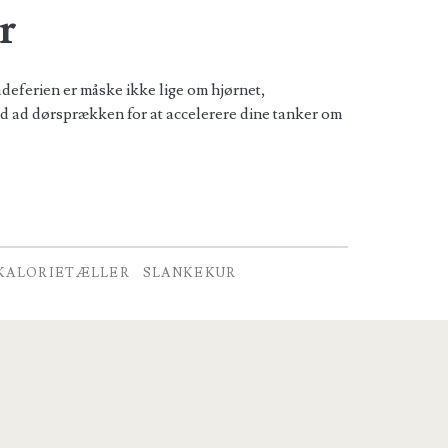
r
adeferien er måske ikke lige om hjørnet,
nd ad dørsprækken for at accelerere dine tanker om
KALORIETÆLLER
SLANKEKUR