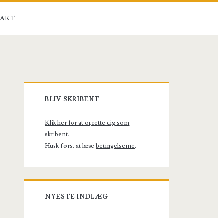
AKT
Primary
BLIV SKRIBENT
Sidebar
Klik her for at oprette dig som
skribent
.
Husk først at læse
betingelserne
.
NYESTE INDLÆG