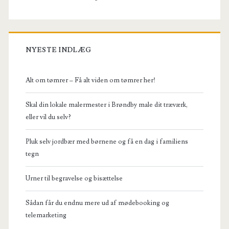
NYESTE INDLÆG
Alt om tømrer – Få alt viden om tømrer her!
Skal din lokale malermester i Brøndby male dit træværk,
eller vil du selv?
Pluk selv jordbær med børnene og få en dag i familiens
tegn
Urner til begravelse og bisættelse
Sådan får du endnu mere ud af mødebooking og
telemarketing