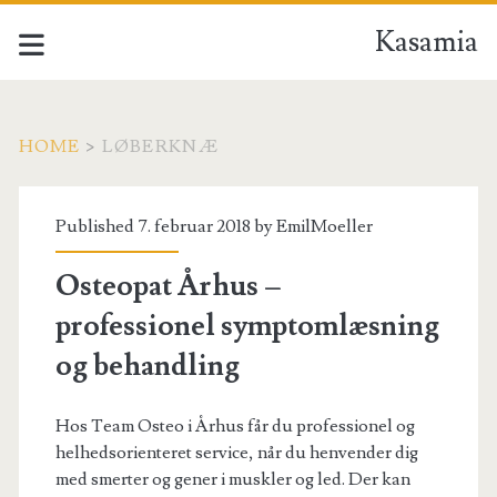
Kasamia
HOME
>
LØBERKNÆ
Tag:
Published 7. februar 2018 by
EmilMoeller
<span>løberknæ</span
Osteopat Århus –
professionel symptomlæsning
og behandling
Hos Team Osteo i Århus får du professionel og
helhedsorienteret service, når du henvender dig
med smerter og gener i muskler og led. Der kan