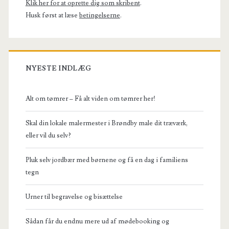
Klik her for at oprette dig som skribent
.
Husk først at læse
betingelserne
.
NYESTE INDLÆG
Alt om tømrer – Få alt viden om tømrer her!
Skal din lokale malermester i Brøndby male dit træværk,
eller vil du selv?
Pluk selv jordbær med børnene og få en dag i familiens
tegn
Urner til begravelse og bisættelse
Sådan får du endnu mere ud af mødebooking og