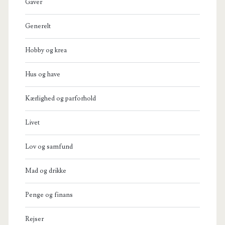
Gaver
Generelt
Hobby og krea
Hus og have
Kærlighed og parforhold
Livet
Lov og samfund
Mad og drikke
Penge og finans
Rejser