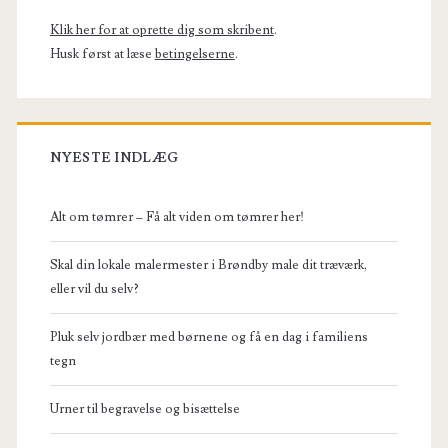
Klik her for at oprette dig som skribent
.
Husk først at læse
betingelserne
.
NYESTE INDLÆG
Alt om tømrer – Få alt viden om tømrer her!
Skal din lokale malermester i Brøndby male dit træværk,
eller vil du selv?
Pluk selv jordbær med børnene og få en dag i familiens
tegn
Urner til begravelse og bisættelse