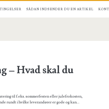
TINGELSER
SÅDAN INDSENDER DU EN ARTIKEL
KONT
ng – Hvad skal du
tering til f.eks. sommerfesten eller julefrokosten,
inde rundt i hvilke leverandører er gode og kan…