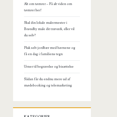
Alt om tømrer – Få alt viden om
tømrer her!
Skal din lokale malermester i
Brøndby male dit træværk, eller vil
du selv?
Pluk selv jordbær med børnene og
få en dag i familiens tegn
Urner til begravelse og bisættelse
Sådan får du endnu mere ud af
mødebooking og telemarketing
KATEGORIER