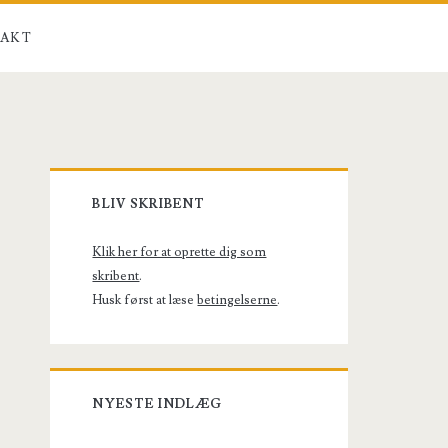
AKT
Primary
BLIV SKRIBENT
Sidebar
Klik her for at oprette dig som
skribent
.
Husk først at læse
betingelserne
.
NYESTE INDLÆG