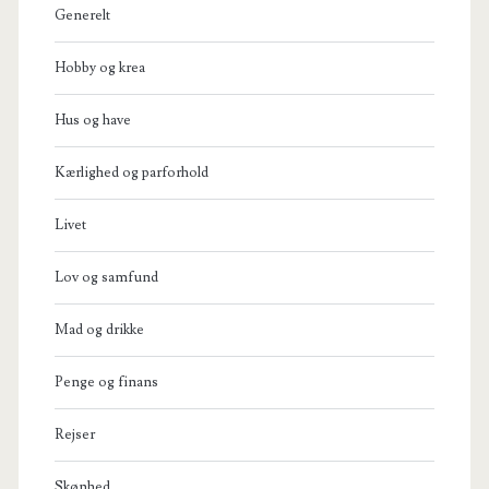
Generelt
Hobby og krea
Hus og have
Kærlighed og parforhold
Livet
Lov og samfund
Mad og drikke
Penge og finans
Rejser
Skønhed