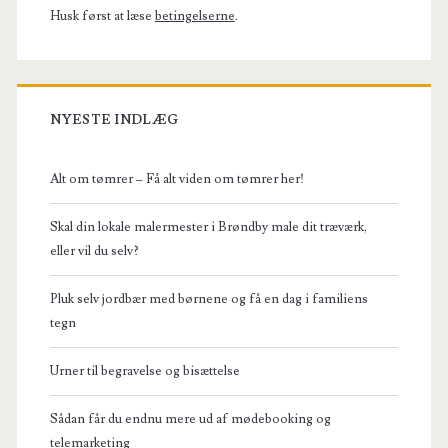
Husk først at læse
betingelserne
.
NYESTE INDLÆG
Alt om tømrer – Få alt viden om tømrer her!
Skal din lokale malermester i Brøndby male dit træværk,
eller vil du selv?
Pluk selv jordbær med børnene og få en dag i familiens
tegn
Urner til begravelse og bisættelse
Sådan får du endnu mere ud af mødebooking og
telemarketing