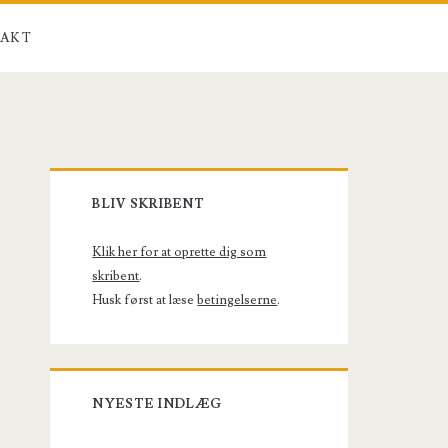
AKT
Primary
BLIV SKRIBENT
Sidebar
Klik her for at oprette dig som
skribent
.
Husk først at læse
betingelserne
.
NYESTE INDLÆG