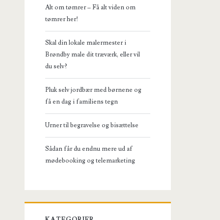
Alt om tømrer – Få alt viden om
tømrer her!
Skal din lokale malermester i
Brøndby male dit træværk, eller vil
du selv?
Pluk selv jordbær med børnene og
få en dag i familiens tegn
Urner til begravelse og bisættelse
Sådan får du endnu mere ud af
mødebooking og telemarketing
KATEGORIER